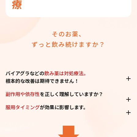
療
そのお薬、
ずっと飲み続けますか？
バイアグラなどの
飲み薬は対処療法。
根本的な改善は期待できません！
副作用や依存性
を正しく理解していますか？
服用タイミング
が効果に影響します。