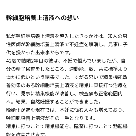
幹細胞培養上清液への想い
私が幹細胞培養上清液を導入したきっかけは、知人の男
性医師が幹細胞培養上清液で不妊症を解消し、見事に子
供を授かった出来事からです。
42歳で結婚2年目の彼は、不妊で悩んでいましたが、自
分の精子検査をしたところ、運動能、数、共に標準より
遥かに低いという結果でした。すがる思いで精巣機能改
善効果のある幹細胞培養上清液を精巣に直接打つ治療を
行い、見事に精巣機能が改善し、検査値も正常範囲内
へ。結果、自然妊娠することができました。
晩婚化が進む現在では、不妊に悩む人々も増えており、
幹細胞培養上清液がその一手となります。
精巣に打つことで精巣機能を、陰茎に打つことで勃起機
能を改善させます。