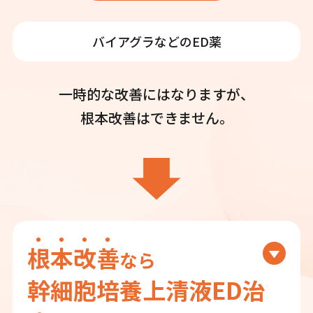
バイアグラなどのED薬
一時的な改善にはなりますが、
根本改善はできません。
根
本
改
善
なら
幹細胞培養上清液ED治