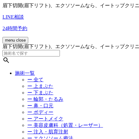
眉下切開(眉下リフト)、エクソソームなら、イートップクリ
LINE相談
24時間予約
menu
close
眉下切開(眉下リフト)、エクソソームなら、イートップクリ
施術一覧
ー
全て
ー
上まぶた
ー
下まぶた
ー
輪郭・たるみ
ー
鼻・口元
ー
ボディー
ー
アートメイク
ー
美容皮膚科（処置・レーザー）
ー
注入・肌育注射
ー
エクソソーム療法