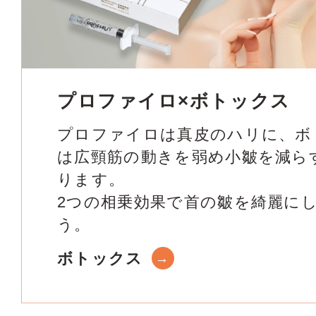
プロファイロ×ボトックス
プロファイロは真皮のハリに、ボ
は広頸筋の動きを弱め小皺を減ら
ります。
2つの相乗効果で首の皺を綺麗に
う。
ボトックス