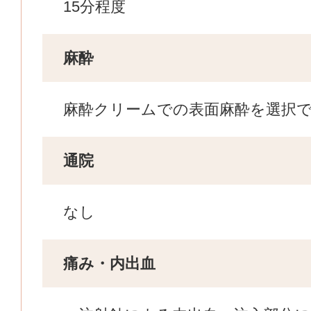
15分程度
麻酔
麻酔クリームでの表面麻酔を選択
通院
なし
痛み・内出血