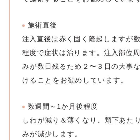
施術直後
注入直後は赤く固く隆起しますが
程度で症状は治ります。注入部位
みが数日残るため２〜３日の大事
けることをお勧めしています。
数週間～1か月後程度
しわが減り＆薄くなり、頬下あた
みが減少します。