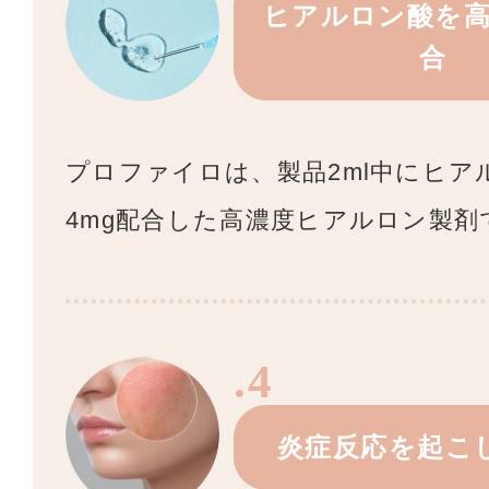
ヒアルロン酸を
合
プロファイロは、製品2ml中にヒア
4mg配合した高濃度ヒアルロン製剤
.4
炎症反応を起こ