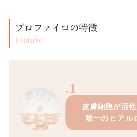
プロファイロの特徴
Feature
.1
皮膚細胞が活
唯一のヒアル