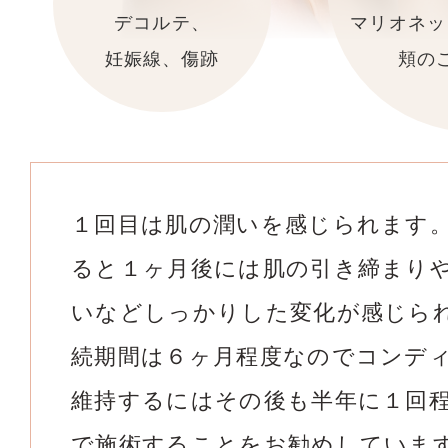
マリオネッ
デコルテ、
頬の
妊娠線、傷跡
１回目は肌の潤いを感じられます
ると１ヶ月後には肌の引き締まり
いなどしっかりした変化が感じら
続期間は６ヶ月程度なのでコンデ
維持するにはその後も半年に１回
で施術することをお勧めしていま