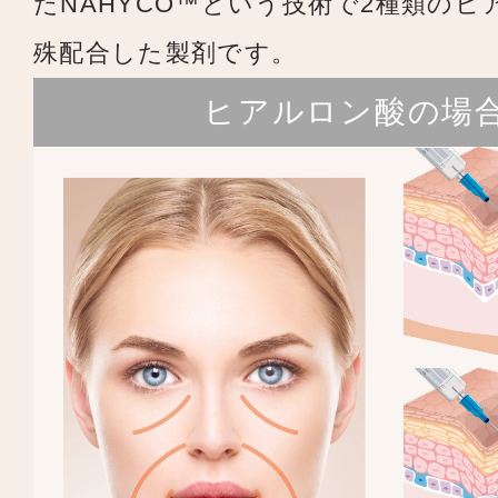
たNAHYCO™という技術で2種類のヒ
殊配合した製剤です。
ヒアルロン酸の場