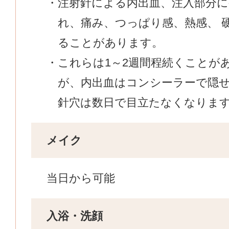
注射針による内出血、注入部分に
れ、痛み、つっぱり感、熱感、 
ることがあります。
これらは1～2週間程続くことが
が、内出血はコンシーラーで隠
針穴は数日で目立たなくなりま
メイク
当日から可能
入浴・洗顔