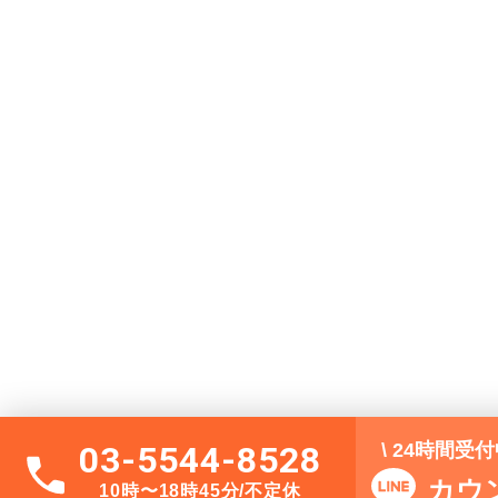
\ 24時間受
03-5544-8528
カウ
10時〜18時45分/不定休