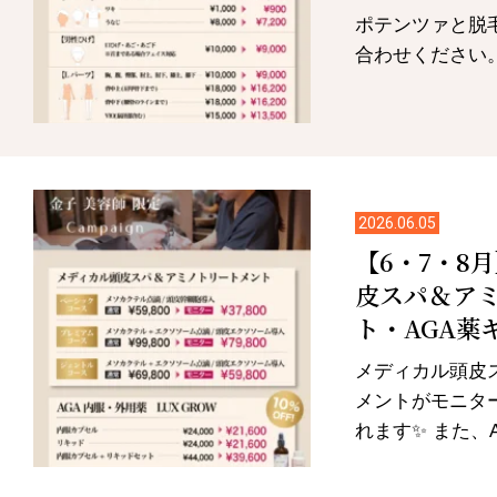
ポテンツァと脱毛
合わせください
2026.06.05
【6・7・8
皮スパ＆ア
ト・AGA薬
メディカル頭皮
メントがモニタ
れます✨ また、A