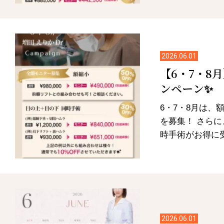
2026.06.01
【6・7・8
ンペーン✨
6・7・8月は、
を募集！ さら
時手術がお得に受
2026.06.01