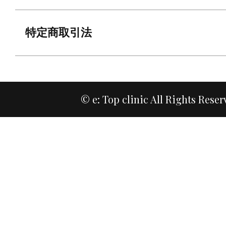
特定商取引法
© e: Top clinic All Rights Reser