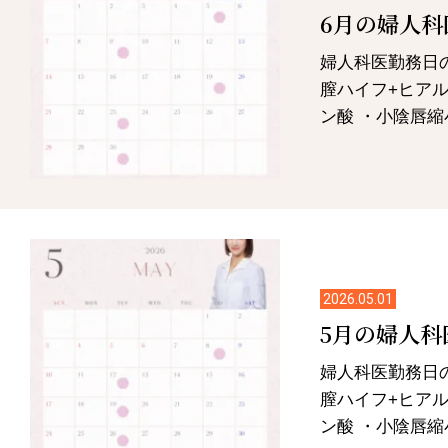
6月の婦人科
婦人科医勤務日
膣ハイフ+ヒアル
ン酸 ・小陰唇縮小
2026.05.01
5月の婦人科
婦人科医勤務日
膣ハイフ+ヒアル
ン酸 ・小陰唇縮小