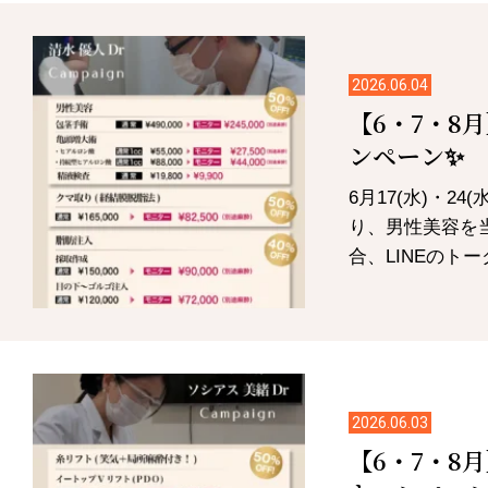
2026.06.04
【6・7・8
ンペーン✨
6月17(水)・24
り、男性美容を
合、LINEのトー
2026.06.03
【6・7・8