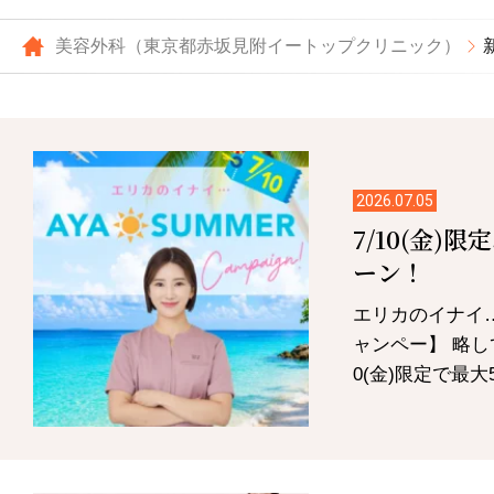
美容外科（東京都赤坂見附イートップクリニック）
2026.07.05
7/10(金)
ーン！
エリカのイナイ…
ャンペー】 略し
0(金)限定で最大5