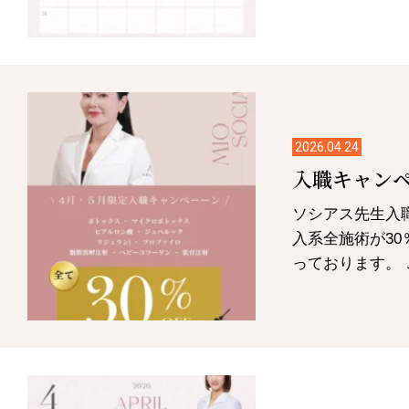
2026.04.24
入職キャン
ソシアス先生入
入系全施術が30
っております。 