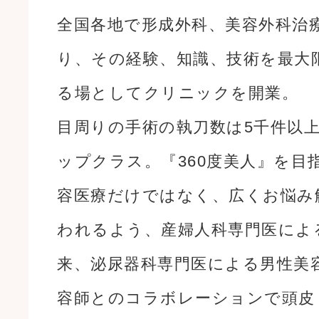
全国各地で形成外科、美容外科治
り、その経験、知識、技術を最大
る場としてクリニックを開業。
目周りの手術の執刀数は5千件以
ップクラス。『360度美人』を目
容医療だけではなく、広くお悩み
われるよう、産婦人科専門医によ
来、泌尿器科専門医による男性美
容師とのコラボレーションで頭皮