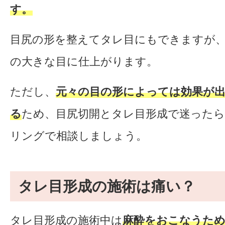
す。
目尻の形を整えてタレ目にもできますが
の大きな目に仕上がります。
ただし、
元々の目の形によっては効果が
る
ため、目尻切開とタレ目形成で迷った
リングで相談しましょう。
タレ目形成の施術は痛い？
タレ目形成の施術中は
麻酔をおこなうた