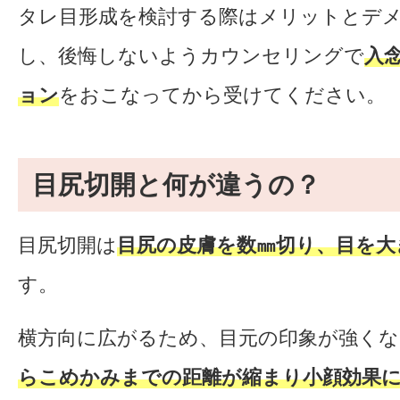
タレ目形成を検討する際はメリットとデ
し、後悔しないようカウンセリングで
入
ョン
をおこなってから受けてください。
目尻切開と何が違うの？
目尻切開は
目尻の皮膚を数㎜切り、目を大
す。
横方向に広がるため、目元の印象が強くな
らこめかみまでの距離が縮まり小顔効果