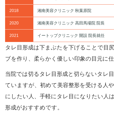
2018
湘南美容クリニック 秋葉原院
2020
湘南美容クリニック 高田馬場院 院長
2021
イートップクリニック 開設 院長就任
タレ目形成は下まぶたを下げることで目
ブを作り、柔らかく優しい印象の目元に
当院では切るタレ目形成と切らないタレ
ていますが、初めて美容整形を受ける人
にしたい人、手軽にタレ目になりたい人
形成がおすすめです。