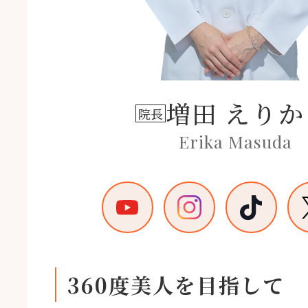
増田 えりか
院長
Erika Masuda
360度美人を目指して