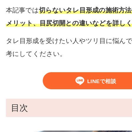
本記事では
切らないタレ目形成の施術方法
メリット、目尻切開との違いなどを詳し
タレ目形成を受けたい人やツリ目に悩ん
考にしてください。
LINEで相談
目次