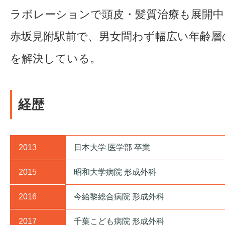
ラボレーションで頭皮・髪質治療も展開中
赤坂見附駅前で、男女問わず幅広い年齢層
を解決している。
経歴
2013
日本大学 医学部 卒業
2015
昭和大学病院 形成外科
2016
今給黎総合病院 形成外科
2017
千葉こども病院 形成外科