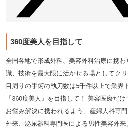
360度美人を目指して
全国各地で形成外科、美容外科治療に携わ
識、技術を最大限に活かせる場としてク
目周りの手術の執刀数は5千件以上で業界
『360度美人』を目指して！ 美容医療だ
お悩み解決に携われるよう、産婦人科専門
外来、泌尿器科専門医による男性美容外来