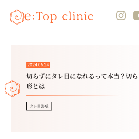
2024.06.24
切らずにタレ目になれるって本当？切ら
形とは
タレ目形成