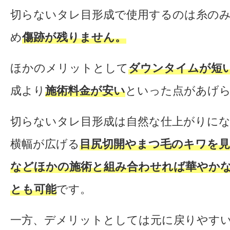
切らないタレ目形成で使用するのは糸の
め
傷跡が残りません。
ほかのメリットとして
ダウンタイムが短
成より
施術料金が安い
といった点があげ
切らないタレ目形成は自然な仕上がりに
横幅が広げる
目尻切開やまつ毛のキワを見
などほかの施術と組み合わせれば華やか
とも可能
です。
一方、デメリットとしては元に戻りやす