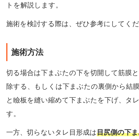
トを解説します。
施術を検討する際は、ぜひ参考にしてく
施術方法
切る場合は下まぶたの下を切開して筋膜と
除する、もしくは下まぶたの裏側から結
と瞼板を縫い縮めて下まぶたを下げ、タ
す。
一方、切らないタレ目形成は
目尻側の下ま