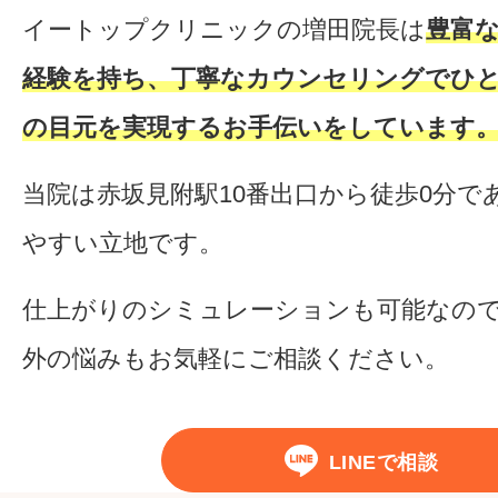
イートップクリニックの増田院長は
豊富
経験を持ち、丁寧なカウンセリングでひ
の目元を実現するお手伝いをしています
当院は赤坂見附駅10番出口から徒歩0分で
やすい立地です。
仕上がりのシミュレーションも可能なの
外の悩みもお気軽にご相談ください。
LINEで相談