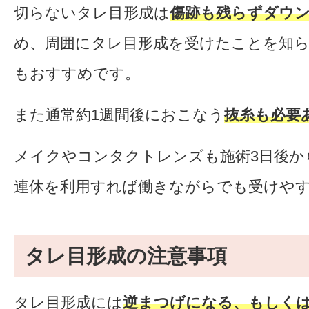
切らないタレ目形成は
傷跡も残らずダウ
め、周囲にタレ目形成を受けたことを知
もおすすめです。
また通常約1週間後におこなう
抜糸も必要
メイクやコンタクトレンズも施術3日後か
連休を利用すれば働きながらでも受けや
タレ目形成の注意事項
タレ目形成には
逆まつげになる、もしく