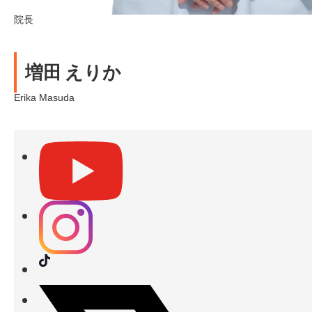
院長
増田 えりか
Erika Masuda