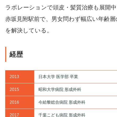
ラボレーションで頭皮・髪質治療も展開中
赤坂見附駅前で、男女問わず幅広い年齢層
を解決している。
経歴
2013
日本大学 医学部 卒業
2015
昭和大学病院 形成外科
2016
今給黎総合病院 形成外科
2017
千葉こども病院 形成外科