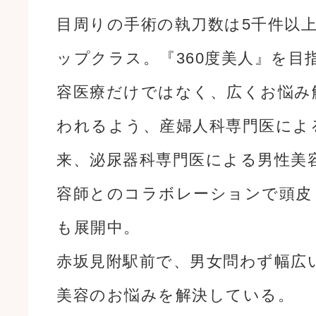
目周りの手術の執刀数は5千件以
ップクラス。『360度美人』を目
容医療だけではなく、広くお悩み
われるよう、産婦人科専門医によ
来、泌尿器科専門医による男性美
容師とのコラボレーションで頭皮
も展開中。
赤坂見附駅前で、男女問わず幅広
美容のお悩みを解決している。