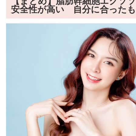
【まとめ】脂肪幹細胞エクソ
安全性が高い 自分に合った