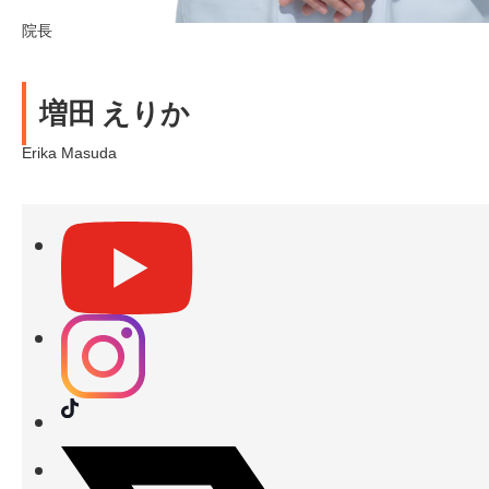
院長
増田 えりか
Erika Masuda