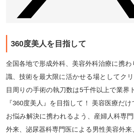
360度美人を目指して
全国各地で形成外科、美容外科治療に携わ
識、技術を最大限に活かせる場としてク
目周りの手術の執刀数は5千件以上で業界
『360度美人』を目指して！ 美容医療だ
お悩み解決に携われるよう、産婦人科専門
外来、泌尿器科専門医による男性美容外来