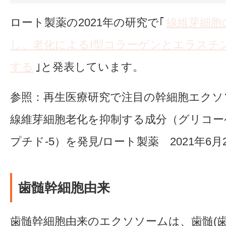
ロート製薬の2021年の研究で｢
線維芽細胞
し、老化によるI型コラーゲンとエラスチ
する
｣と発表しています。
参照：再生医療研究で注目の幹細胞エクソ
線維芽細胞老化を抑制する成分（グリコー
プチド-5）を発見/ロート製薬 2021年6月
歯髄幹細胞由来
歯髄幹細胞由来のエクソソームは、歯髄(