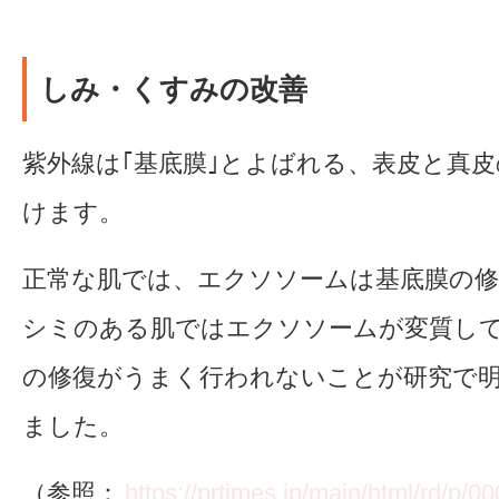
しみ・くすみの改善
紫外線は｢基底膜｣とよばれる、表皮と真
けます。
正常な肌では、エクソソームは基底膜の
シミのある肌ではエクソソームが変質し
の修復がうまく行われないことが研究で
ました。
（参照：
https://prtimes.jp/main/html/rd/p