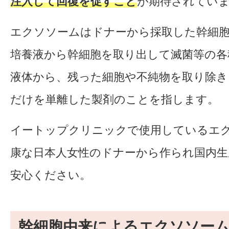
注入して回復を促すこと
が期待されてい
エクソソームはドナーから採取した幹細
培養液から幹細胞を取り出して滅菌等の各
液体から、残った細胞や不純物を取り除き
だけを単離した製剤のことを指します。
イートップクリニックで使用しているエ
康な日本人女性のドナーから作られ国内生
安心ください。
幹細胞由来によるエクソソー