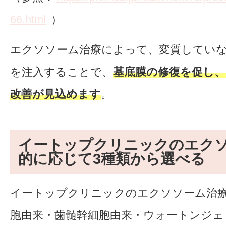
66.html
）
エクソソーム治療によって、変質してい
を注入することで、
基底膜の修復を促し
改善が見込めます
。
イートップクリニックのエク
的に応じて3種類から選べる
イートップクリニックのエクソソーム治
胞由来・歯髄幹細胞由来・ウォートンジェ