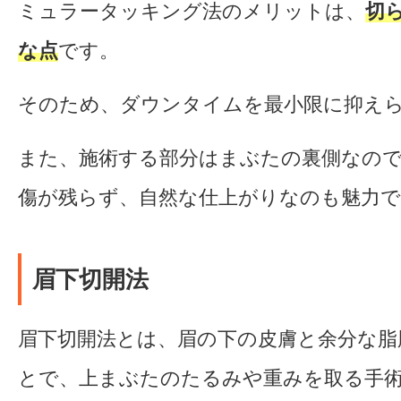
ミュラータッキング法のメリットは、
切
な点
です。
そのため、ダウンタイムを最小限に抑え
また、施術する部分はまぶたの裏側なの
傷が残らず、自然な仕上がりなのも魅力で
眉下切開法
眉下切開法とは、眉の下の皮膚と余分な脂
とで、上まぶたのたるみや重みを取る手