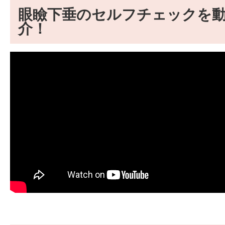
眼瞼下垂のセルフチェックを
介！