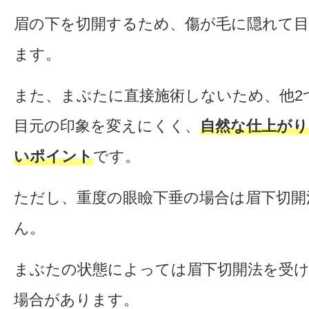
眉の下を切開するため、傷が毛に隠れて
ます。
また、まぶたに直接施術しないため、他2
目元の印象を変えにくく、
自然な仕上が
いポイント
です。
ただし、重度の眼瞼下垂の場合は眉下切開
ん。
まぶたの状態によっては眉下切開法を受
場合があります。