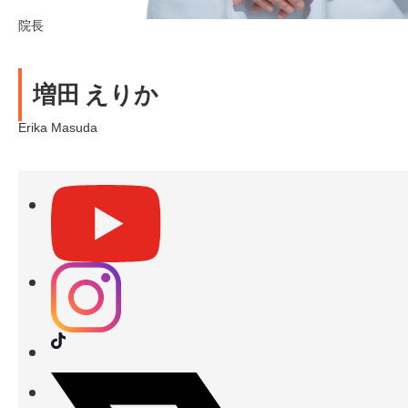
院長
増田 えりか
Erika Masuda