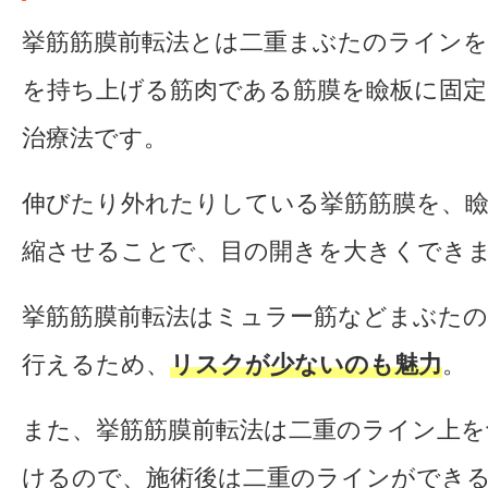
挙筋筋膜前転法とは二重まぶたのライン
を持ち上げる筋肉である筋膜を瞼板に固
治療法です。
伸びたり外れたりしている挙筋筋膜を、
縮させることで、目の開きを大きくでき
挙筋筋膜前転法はミュラー筋などまぶた
行えるため、
リスクが少ないのも魅力
。
また、挙筋筋膜前転法は二重のライン上を
けるので、施術後は二重のラインができ