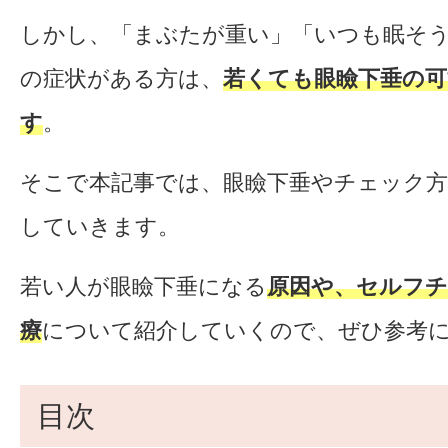
しかし、「まぶたが重い」「いつも眠そ
の症状がある方は、
若くても眼瞼下垂の可
す
。
そこで本記事では、眼瞼下垂やチェック
していきます。
若い人が眼瞼下垂になる
原因や、セルフチ
療
について紹介していくので、ぜひ参考
目次