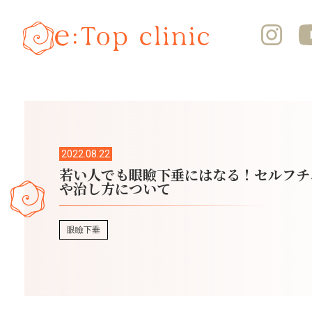
2022.08.22
若い人でも眼瞼下垂にはなる！セルフチ
や治し方について
眼瞼下垂