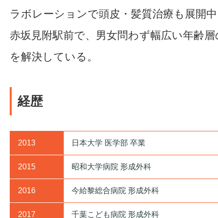
ラボレーションで頭皮・髪質治療も展開中
赤坂見附駅前で、男女問わず幅広い年齢層
を解決している。
経歴
2013
日本大学 医学部 卒業
2015
昭和大学病院 形成外科
2016
今給黎総合病院 形成外科
2017
千葉こども病院 形成外科