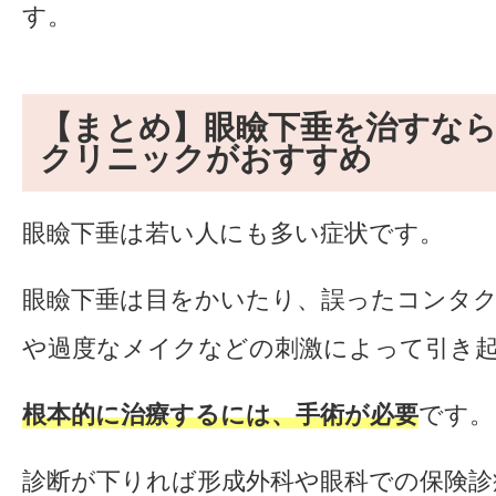
す。
【まとめ】眼瞼下垂を治すな
クリニックがおすすめ
眼瞼下垂は若い人にも多い症状です。
眼瞼下垂は目をかいたり、誤ったコンタ
や過度なメイクなどの刺激によって引き
根本的に治療するには、手術が必要
です。
診断が下りれば形成外科や眼科での保険診