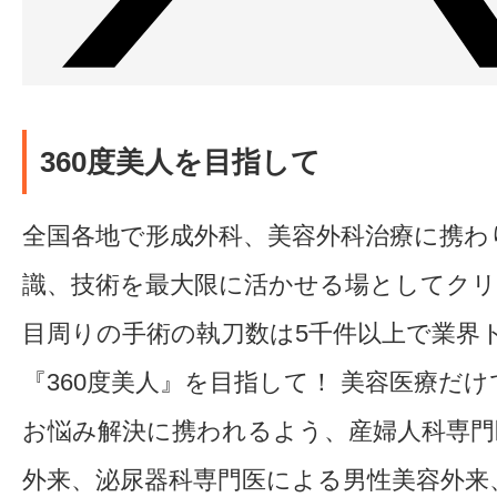
360度美人を目指して
全国各地で形成外科、美容外科治療に携わ
識、技術を最大限に活かせる場としてク
目周りの手術の執刀数は5千件以上で業界
『360度美人』を目指して！ 美容医療だ
お悩み解決に携われるよう、産婦人科専門
外来、泌尿器科専門医による男性美容外来