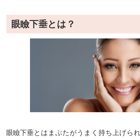
眼瞼下垂とは？
眼瞼下垂とはまぶたがうまく持ち上げら