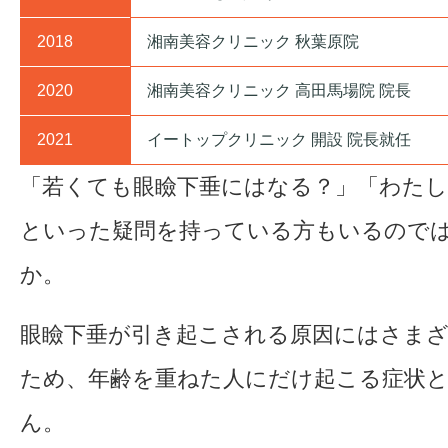
2018
湘南美容クリニック 秋葉原院
2020
湘南美容クリニック 高田馬場院 院長
2021
イートップクリニック 開設 院長就任
「若くても眼瞼下垂にはなる？」「わたし
といった疑問を持っている方もいるので
か。
眼瞼下垂が引き起こされる原因にはさま
ため、年齢を重ねた人にだけ起こる症状
ん。