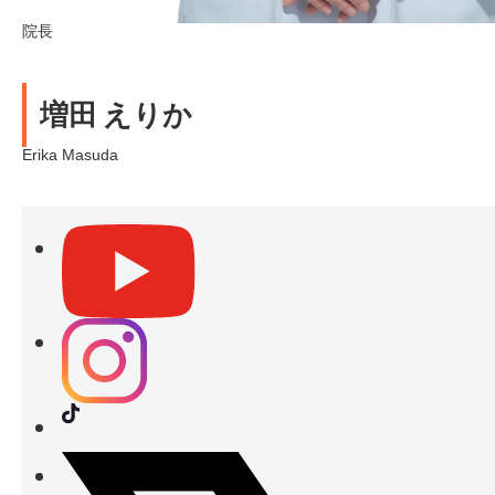
院長
増田 えりか
Erika Masuda