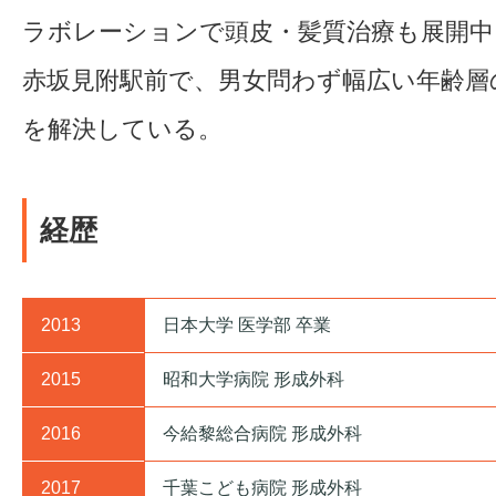
ラボレーションで頭皮・髪質治療も展開中
赤坂見附駅前で、男女問わず幅広い年齢層
を解決している。
経歴
2013
日本大学 医学部 卒業
2015
昭和大学病院 形成外科
2016
今給黎総合病院 形成外科
2017
千葉こども病院 形成外科