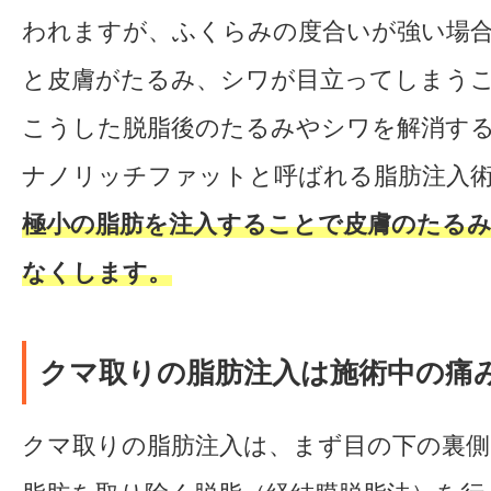
われますが、ふくらみの度合いが強い場
と皮膚がたるみ、シワが目立ってしまう
こうした脱脂後のたるみやシワを解消す
ナノリッチファットと呼ばれる脂肪注入
極小の脂肪を注入することで皮膚のたる
なくします。
クマ取りの脂肪注入は施術中の痛
クマ取りの脂肪注入は、まず目の下の裏側