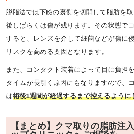
脱脂法では下瞼の裏側を切開して脂肪を取
後しばらくは傷が残ります。その状態で
すると、レンズを介して細菌などが傷に
リスクを高める要因となります。
また、コンタクト装着によって目に負担
タイムが長引く原因にもなりますので、
は
術後1週間が経過するまで控えるように
【まとめ】クマ取りの脂肪注