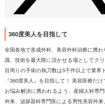
360度美人を目指して
全国各地で形成外科、美容外科治療に携わ
識、技術を最大限に活かせる場としてク
目周りの手術の執刀数は5千件以上で業界
『360度美人』を目指して！ 美容医療だ
お悩み解決に携われるよう、産婦人科専門
外来、泌尿器科専門医による男性美容外来