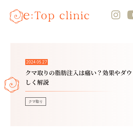
2024.05.27
クマ取りの脂肪注入は痛い？効果やダウ
しく解説
クマ取り