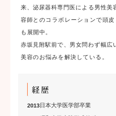
来、泌尿器科専門医による男性美
容師とのコラボレーションで頭皮
も展開中。
赤坂見附駅前で、男女問わず幅広
美容のお悩みを解決している。
経歴
日本大学
医学部
卒業
2013