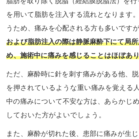
脂肪を取り除く脱脂（経結膜脱脂法）を行
を用いて脂肪を注入する流れとなります
うため、痛みを心配される方も多いです
および脂肪注入の際は静脈麻酔下にて局所
め、施術中に痛みを感じることはほぼあ
ただ、麻酔時に針を刺す痛みがある他、脱
を押されているような重い痛みを覚える
中の痛みについて不安な方は、あらかじ
しておいた方がよいでしょう。
また、麻酔が切れた後、患部に痛みが生