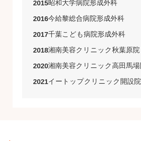
昭和大学病院
形成外科
2015
今給黎総合病院
形成外科
2016
千葉こども病院
形成外科
2017
湘南美容クリニック
秋葉原院
2018
湘南美容クリニック
高田馬場
2020
イートップクリニック
開設
院
2021