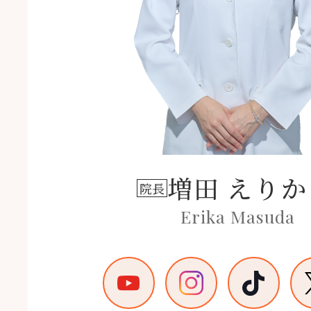
増田 えりか
院長
Erika Masuda