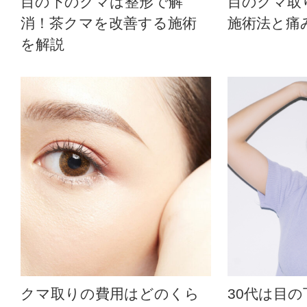
目の下のクマは整形で解
目のクマ取
消！茶クマを改善する施術
施術法と痛
を解説
クマ取りの費用はどのくら
30代は目