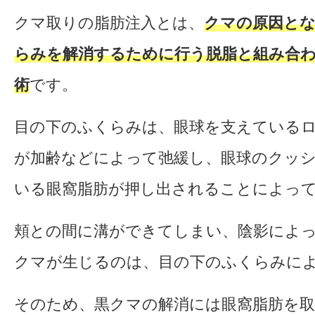
クマ取りの脂肪注入とは、
クマの原因と
らみを解消するために行う脱脂と組み合
術
です。
目の下のふくらみは、眼球を支えている
が加齢などによって弛緩し、眼球のクッ
いる眼窩脂肪が押し出されることによっ
頬との間に溝ができてしまい、陰影によ
クマが生じるのは、目の下のふくらみに
そのため、黒クマの解消には眼窩脂肪を取