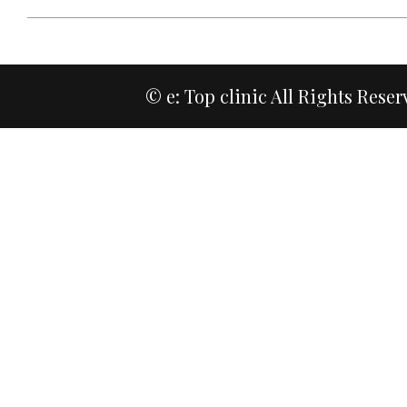
© e: Top clinic All Rights Reser