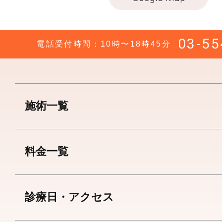
ー
副皮切除
ー
陰核包茎
03-55
電話受付時間：10時〜18時45分
施術一覧
料金一覧
診療日・アクセス