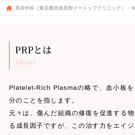
美容外科（東京都赤坂見附イートップクリニック）
PRPとは
About
Platelet-Rich Plasmaの略で、血
分のことを指します。
元々は、傷んだ組織の修復を促進する物
る成長因子ですが、この治す力をエイジ