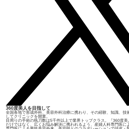
360度美人を目指して
全国各地で形成外科、美容外科治療に携わり、その経験、知識、技
してクリニックを開業。
目周りの手術の執刀数は5千件以上で業界トップクラス。『360度美
だけではなく、広くお悩み解決に携われるよう、産婦人科専門医に
専門医による男性美容外来、美容師とのコラボレーションで頭皮・