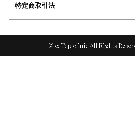
特定商取引法
© e: Top clinic All Rights Reser