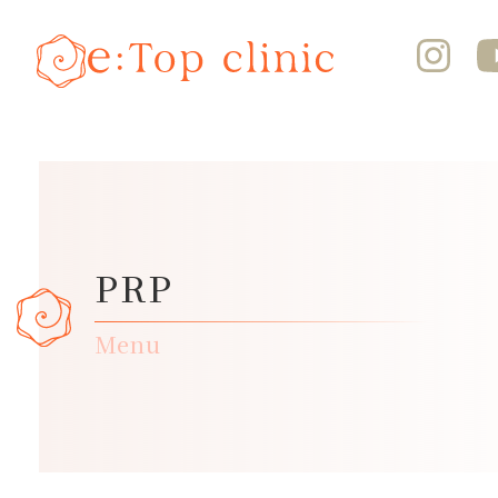
PRP
Menu