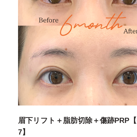
ー
内視鏡前額リフト
ー
切開式前額・こめかみリフト
ー
クマ取り(経結膜脱脂法)、ハムラ法
ー
眉下切開(眉下リフト)
輪郭・たるみ
ー
下眼瞼リフト
ー
脂肪切除
ー
目尻切開
ー
眉骨削り
ー
糸リフト
ー
たれ目形成
鼻・口元
ー
眼瞼下垂
ー
顔脂肪吸引
ー
切らない眼瞼下垂
ー
バッカルファット切除
眉下リフト＋脂肪切除＋傷跡PRP【症
ー
鼻
7】
ー
脂肪注入