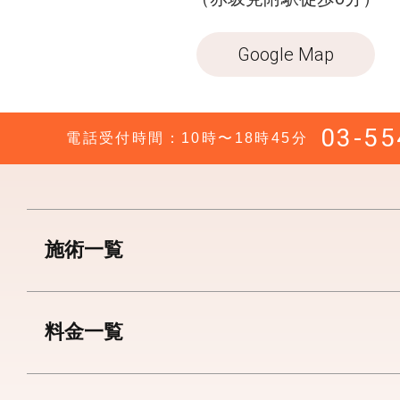
ー
副皮切除
Google Map
ー
陰核包茎
03-55
電話受付時間：10時〜18時45分
施術一覧
料金一覧