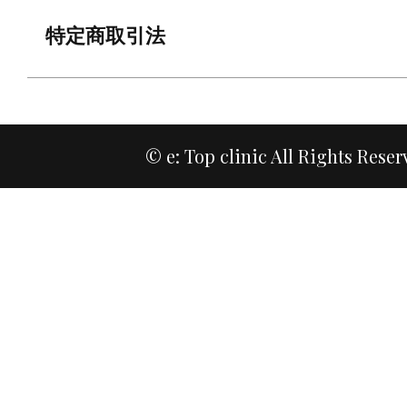
特定商取引法
© e: Top clinic All Rights Reser