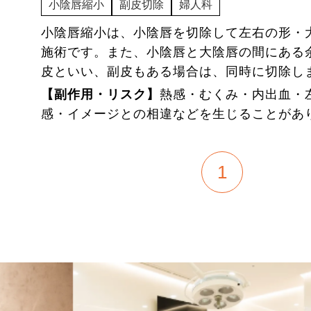
小陰唇縮小
副皮切除
婦人科
小陰唇縮小は、小陰唇を切除して左右の形・
施術です。また、小陰唇と大陰唇の間にある
皮といい、副皮もある場合は、同時に切除し
【副作用・リスク】
熱感・むくみ・内出血・
感・イメージとの相違などを生じることが
1