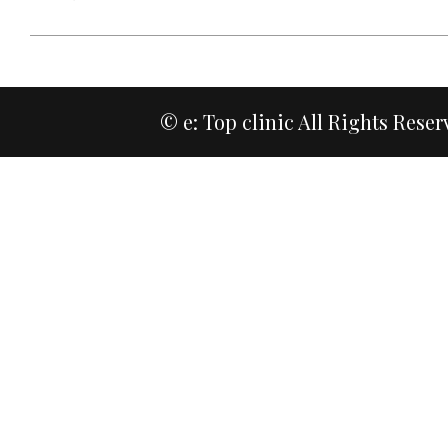
© e: Top clinic All Rights Reser