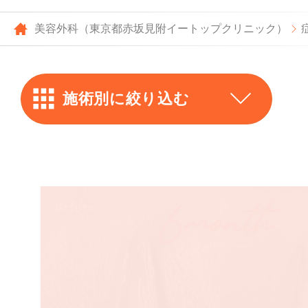
美容外科（東京都赤坂見附イートップクリニック）
施術別に絞り込む
上まぶた
ー
全切開
下まぶた