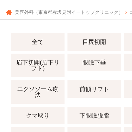
美容外科（東京都赤坂見附イートップクリニック）
全て
目尻切開
眉下切開(眉下リ
眼瞼下垂
フト)
エクソソーム療
前額リフト
法
クマ取り
下眼瞼脱脂