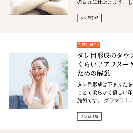
の目元に仕上げます。 […
タレ目形成
2024.04.29
タレ目形成のダウ
くらい？アフター
ための解説
タレ目形成は下まぶたを
ことで柔らかく優しい印
施術です。 グラマラ […
タレ目形成