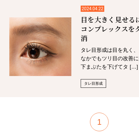
2024.04.22
目を大きく見せる
コンプレックスを
消
タレ目形成は目を丸く、
なかでもツリ目の改善に
下まぶたを下げてタ […]
タレ目形成
1