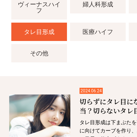
ヴィーナスハイ
婦人科形成
フ
タレ目形成
医療ハイフ
その他
2024.06.24
切らずにタレ目に
当？切らないタレ
タレ目形成は下まぶたを
に向けてカーブを作り、