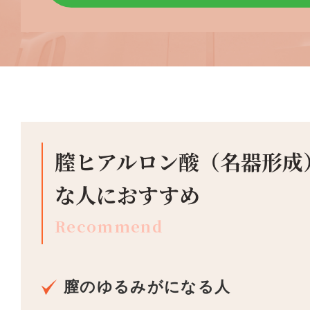
膣ヒアルロン酸（名器形成
な人におすすめ
Recommend
膣のゆるみがになる人