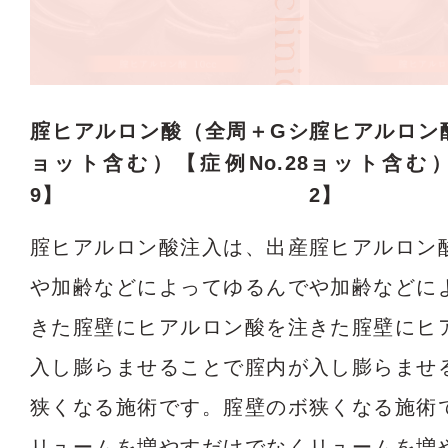
腟ヒアルロン酸（全周＋Gシ
腟ヒアルロン
ョット含む）【症例No.28
ョット含む）
9】
2】
腟ヒアルロン酸注入は、出産
腟ヒアルロン
や加齢などによってゆるんで
や加齢などに
きた腟壁にヒアルロン酸を注
きた腟壁にヒ
入し膨らませることで腟内が
入し膨らませ
狭くなる施術です。腟壁のボ
狭くなる施術
リュームを増やすだけでなく
リュームを増