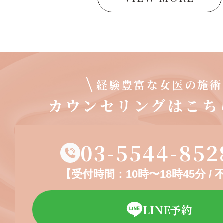
経験豊富な女医の施術
カウンセリングはこち
03-5544-852
【受付時間：10時〜18時45分 /
LINE予約