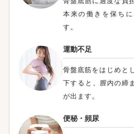
骨盤底筋に過度な負
本来の働きを保ちに
す。
運動不足
骨盤底筋をはじめと
下すると、膣内の締
が出ます。
便秘・頻尿