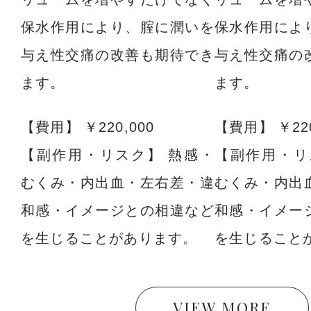
保水作用により、腟に潤いを
保水作用によ
与え性交痛の改善も期待でき
与え性交痛の
ます。
ます。
【費用】
￥220,000
【費用】
￥22
【副作用・リスク】
熱感・
【副作用・リ
むくみ・内出血・左右差・違
むくみ・内出
和感・イメージとの相違など
和感・イメー
を生じることがあります。
を生じること
VIEW MORE