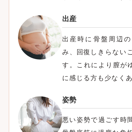
出産
出産時に骨盤周辺の
み、回復しきらない
す。これにより膣が
に感じる方も少なく
姿勢
悪い姿勢で過ごす時