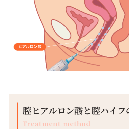
膣ヒアルロン酸と膣ハイフ
Treatment method