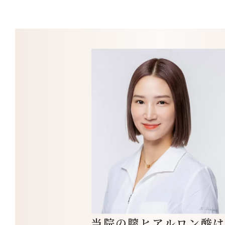
当院の膣ヒアルロン酸