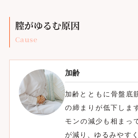
膣がゆるむ原因
Cause
加齢
加齢とともに骨盤底
の締まりが低下しま
モンの減少も相まっ
が減り、ゆるみやす