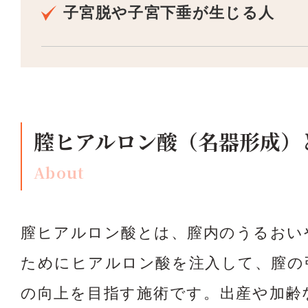
子宮脱や子宮下垂が生じる人
膣ヒアルロン酸（名器形成）
About
膣ヒアルロン酸とは、膣内のうるおい
ためにヒアルロン酸を注入して、膣の
の向上を目指す施術です。出産や加齢