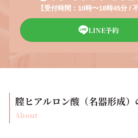
【受付時間：10時〜18時45分 /
LINE予約
膣ヒアルロン酸（名器形成）
About