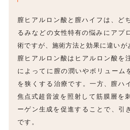
膣ヒアルロン酸と膣ハイフは、ど
るみなどの女性特有の悩みにアプ
術ですが、施術方法と効果に違いが
膣ヒアルロン酸はヒアルロン酸を
によってに膣の潤いやボリューム
を狭くする治療です。一方、膣ハ
焦点式超音波を照射して筋膜層を
ーゲン生成を促進することで、引
です。