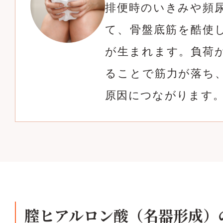
排便時のいきみや頻
て、骨盤底筋を酷使
が生まれます。負荷
ることで筋力が落ち
原因につながります
膣ヒアルロン酸（名器形成）