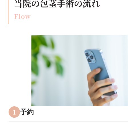
当院の包茎手術の流れ
Flow
1
予約