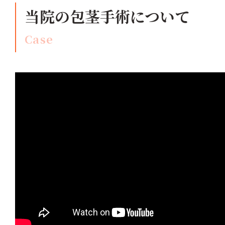
当院の包茎手術について
Case