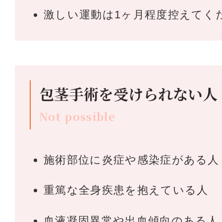
激しい運動は1ヶ月程度控えてく
包茎手術を受けられない人
Not possible
施術部位に炎症や感染症がある人
重篤な全身疾患を抱えている人
血液凝固異常や出血傾向のある人