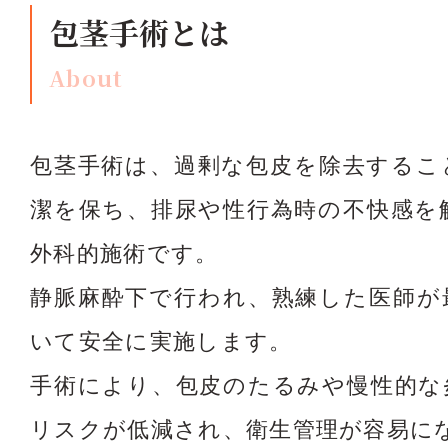
包茎手術とは
About
包茎手術は、過剰な包皮を除去するこ
潔を保ち、排尿や性行為時の不快感を
外科的施術です。
静脈麻酔下で行われ、熟練した医師が
いて安全に実施します。
手術により、包皮のたるみや慢性的な
リスクが低減され、衛生管理が容易に