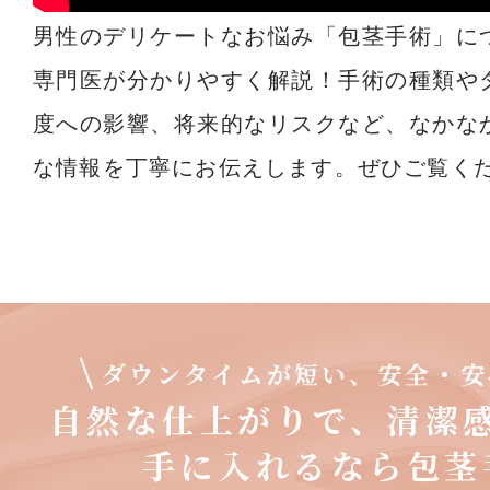
男性のデリケートなお悩み「包茎手術」に
専門医が分かりやすく解説！手術の種類や
度への影響、将来的なリスクなど、なかな
な情報を丁寧にお伝えします。ぜひご覧く
ダウンタイムが短い、安全・安
自然な仕上がりで、清潔
手に入れるなら包茎