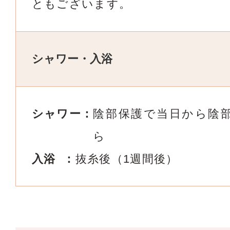
ともございます。
シャワー・入浴
シャワー
陰部保護で当日から
陰
ら
入浴
抜糸後（1週間後）