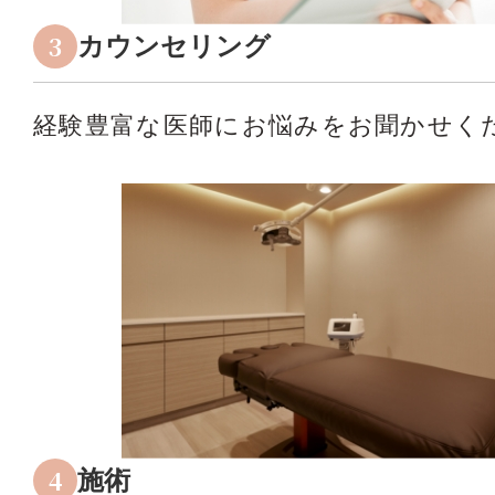
3
カウンセリング
経験豊富な医師にお悩みをお聞かせく
4
施術