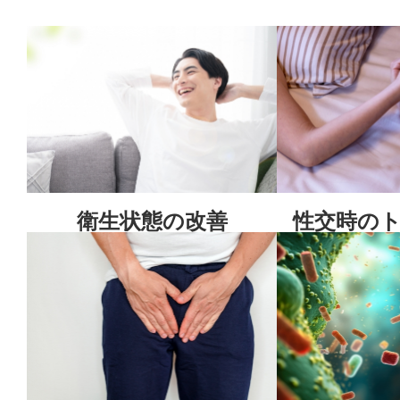
衛生状態の改善
性交時の