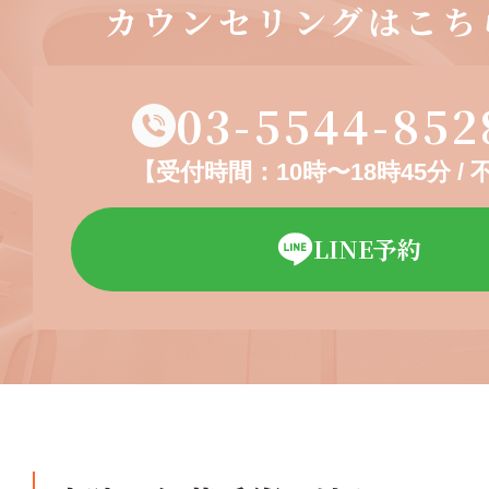
カウンセリングはこち
03-5544-852
【受付時間：10時〜18時45分 /
LINE予約