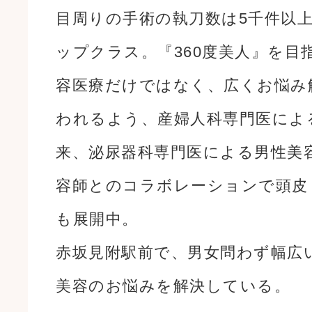
目周りの手術の執刀数は5千件以
ップクラス。『360度美人』を目
容医療だけではなく、広くお悩み
われるよう、産婦人科専門医によ
来、泌尿器科専門医による男性美
容師とのコラボレーションで頭皮
も展開中。
赤坂見附駅前で、男女問わず幅広
美容のお悩みを解決している。