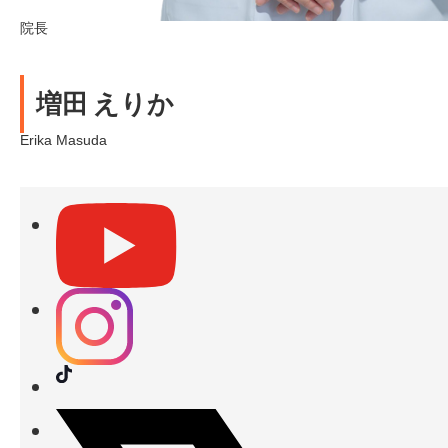
院長
増田 えりか
Erika Masuda