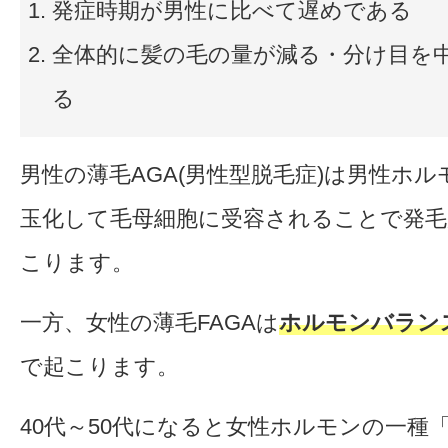
発症時期が男性に比べて遅めである
全体的に髪の毛の量が減る・分け目を
る
男性の薄毛AGA(男性型脱毛症)は男性ホ
玉化して毛母細胞に受容されることで発毛
こります。
一方、女性の薄毛FAGAは
ホルモンバラン
で起こります。
40代～50代になると女性ホルモンの一種