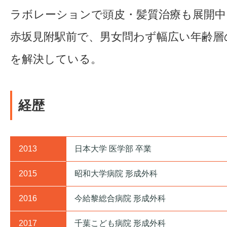
ラボレーションで頭皮・髪質治療も展開中
赤坂見附駅前で、男女問わず幅広い年齢層
を解決している。
経歴
2013
日本大学 医学部 卒業
2015
昭和大学病院 形成外科
2016
今給黎総合病院 形成外科
2017
千葉こども病院 形成外科