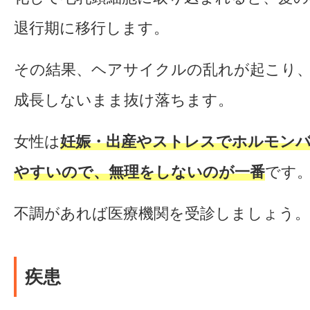
退行期に移行します。
その結果、ヘアサイクルの乱れが起こり
成長しないまま抜け落ちます。
女性は
妊娠・出産やストレスでホルモン
やすいので、無理をしないのが一番
です
不調があれば医療機関を受診しましょう。
疾患