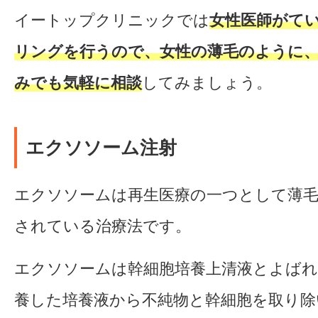
イートップクリニックでは
女性医師がて
リングを行うので、女性の薄毛のように
みでも気軽に相談
してみましょう。
エクソソーム注射
エクソソームは再生医療の一つとして薄
されている治療法です。
エクソソームは幹細胞培養上清液とよばれ
養した培養液から不純物と幹細胞を取り