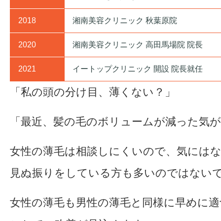
2018
湘南美容クリニック 秋葉原院
2020
湘南美容クリニック 高田馬場院 院長
2021
イートップクリニック 開設 院長就任
「私の頭の分け目、薄くない？」
「最近、髪の毛のボリュームが減った気
女性の薄毛は相談しにくいので、気には
見ぬ振りをしている方も多いのではない
女性の薄毛も男性の薄毛と同様に早めに適