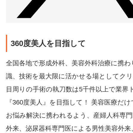
360度美人を目指して
全国各地で形成外科、美容外科治療に携わ
識、技術を最大限に活かせる場としてク
目周りの手術の執刀数は5千件以上で業界
『360度美人』を目指して！ 美容医療だ
お悩み解決に携われるよう、産婦人科専門
外来、泌尿器科専門医による男性美容外来