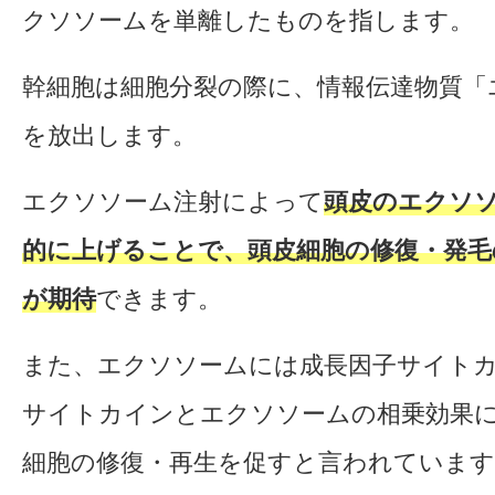
クソソームを単離したものを指します。
幹細胞は細胞分裂の際に、情報伝達物質「
を放出します。
エクソソーム注射によって
頭皮のエクソ
的に上げることで、頭皮細胞の修復・発毛
が期待
できます。
また、エクソソームには成長因子サイト
サイトカインとエクソソームの相乗効果
細胞の修復・再生を促すと言われています