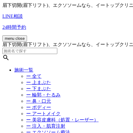
眉下切開(眉下リフト)、エクソソームなら、イートップクリ
LINE相談
24時間予約
menu
close
眉下切開(眉下リフト)、エクソソームなら、イートップクリ
施術一覧
ー
全て
ー
上まぶた
ー
下まぶた
ー
輪郭・たるみ
ー
鼻・口元
ー
ボディー
ー
アートメイク
ー
美容皮膚科（処置・レーザー）
ー
注入・肌育注射
ー
エクソソーム療法