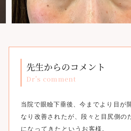
先生からのコメント
Dr's comment
当院で眼瞼下垂後、今までより目が
なり改善されたが、段々と目尻側の
になってきたというお客様。