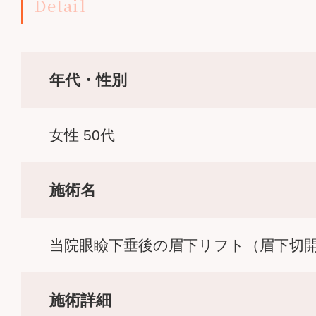
Detail
年代・性別
女性 50代
施術名
当院眼瞼下垂後の眉下リフト（眉下切
施術詳細