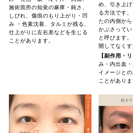
め、引き上げ
施術箇所の知覚の麻痺・鈍さ、
る方法です。
しびれ、傷痕のもり上がり・凹
たの内側から
み ・色素沈着、タルミが残る、
かぶさってい
仕上がりに左右差などを生じる
と呼びます。
ことがあります。
開してなくす
【副作用・リ
み・内出血・
イメージとの
ことがありま