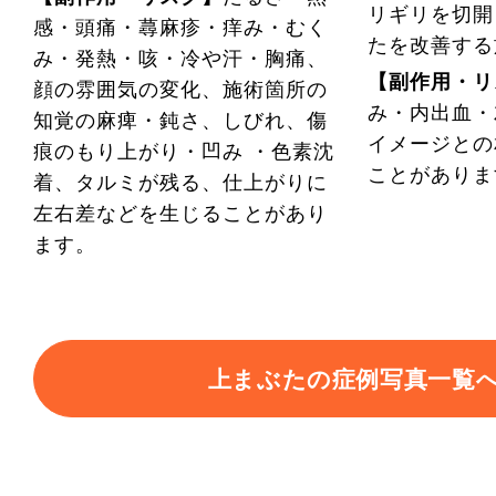
リギリを切開
感・頭痛・蕁麻疹・痒み・むく
たを改善する
み・発熱・咳・冷や汗・胸痛、
【副作用・リ
顔の雰囲気の変化、施術箇所の
み・内出血・
知覚の麻痺・鈍さ、しびれ、傷
イメージとの
痕のもり上がり・凹み ・色素沈
ことがありま
着、タルミが残る、仕上がりに
左右差などを生じることがあり
ます。
上まぶたの症例写真一覧