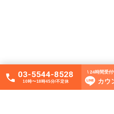
\ 24時間受
03-5544-8528
カウ
10時〜18時45分/不定休