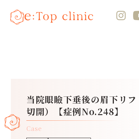
当院眼瞼下垂後の眉下リフ
切開）【症例No.248】
Case