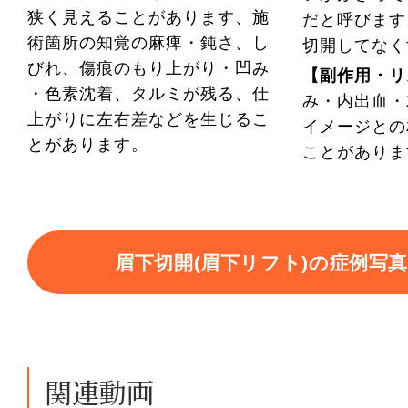
狭く見えることがあります、施
だと呼びます
術箇所の知覚の麻痺・鈍さ、し
切開してなく
びれ、傷痕のもり上がり・凹み
【副作用・リ
・色素沈着、タルミが残る、仕
み・内出血・
上がりに左右差などを生じるこ
イメージとの
とがあります。
ことがあり
眉下切開(眉下リフト)の症例写
関連動画