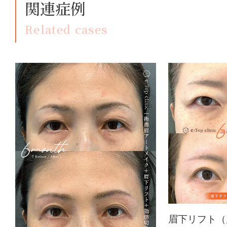
関連症例
Related cases
眉下リフト（