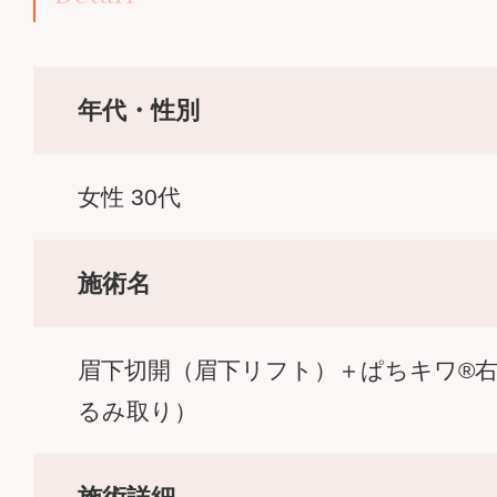
年代・性別
女性 30代
施術名
眉下切開（眉下リフト）＋ぱちキワ®
るみ取り）