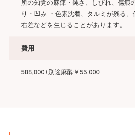
所の知覚の麻痺・鈍さ、しびれ、傷痕
り・凹み ・色素沈着、タルミが残る、
右差などを生じることがあります。
費用
588,000+別途麻酔￥55,000