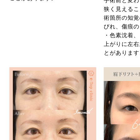
手術前と変わ
狭く見えるこ
術箇所の知覚
びれ、傷痕の
・色素沈着、
上がりに左右
とがあります