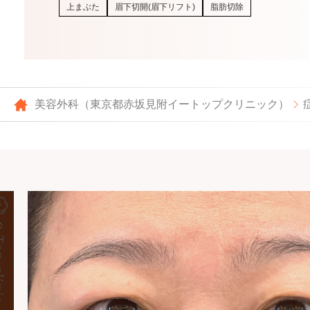
上まぶた
眉下切開(眉下リフト)
脂肪切除
美容外科（東京都赤坂見附イートップクリニック）