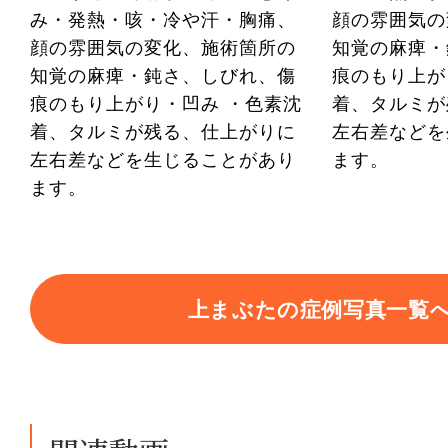
み・発熱・咳・冷や汗・胸痛、
顔の雰囲気の
顔の雰囲気の変化、施術箇所の
知覚の麻痺・
知覚の麻痺・鈍さ、しびれ、傷
痕のもり上が
痕のもり上がり・凹み ・色素沈
着、タルミが
着、タルミが残る、仕上がりに
左右差などを
左右差などを生じることがあり
ます。
ます。
上まぶたの症例写真一覧