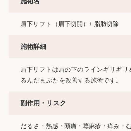
施術名
眉下リフト（眉下切開）+ 脂肪切除
施術詳細
眉下リフトは眉の下のラインギリギ
るんだまぶたを改善する施術です。
副作用・リスク
だるさ・熱感・頭痛・蕁麻疹・痒み・