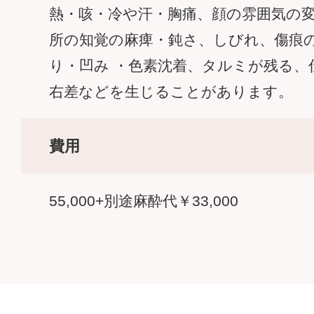
熱・咳・冷や汗・胸痛、顔の雰囲気の
所の知覚の麻痺・鈍さ、しびれ、傷痕
り・凹み ・色素沈着、タルミが残る、
右差などを生じることがあります。
費用
55,000+別途麻酔代￥33,000