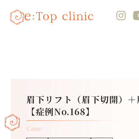
眉下リフト（眉下切開）＋
【症例No.168】
Case