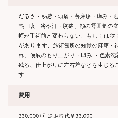
だるさ・熱感・頭痛・蕁麻疹・痒み・
熱・咳・冷や汗・胸痛、顔の雰囲気の
幅が手術前と変わらない、もしくは狭
があります、施術箇所の知覚の麻痺・
れ、傷痕のもり上がり・凹み ・色素沈
残る、仕上がりに左右差などを生じる
す。
費用
330,000+別途麻酔代￥33,000