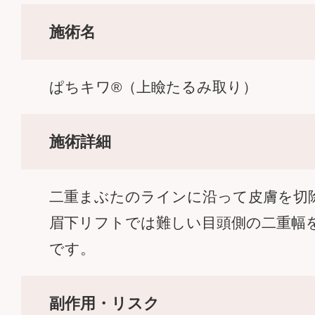
施術名
ぱちキワ®（上瞼たるみ取り）
施術詳細
二重まぶたのラインに沿って皮膚を切
眉下リフトでは難しい目頭側の二重幅
です。
副作用・リスク