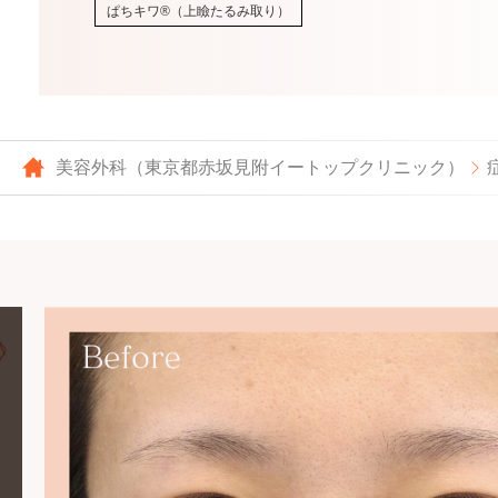
ぱちキワ®（上瞼たるみ取り）
美容外科（東京都赤坂見附イートップクリニック）