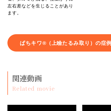
左右差などを生じることがあり
ます。
ぱちキワ®（上瞼たるみ取り）の症
関連動画
Related movie