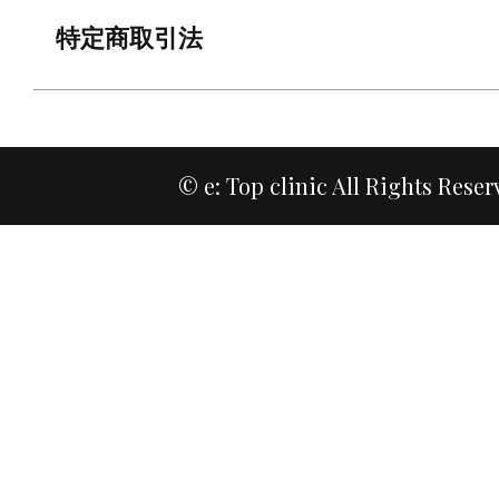
特定商取引法
© e: Top clinic All Rights Reser