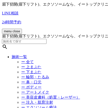
眉下切開(眉下リフト)、エクソソームなら、イートップクリ
LINE相談
24時間予約
menu
close
眉下切開(眉下リフト)、エクソソームなら、イートップクリ
施術一覧
ー
全て
ー
上まぶた
ー
下まぶた
ー
輪郭・たるみ
ー
鼻・口元
ー
ボディー
ー
アートメイク
ー
美容皮膚科（処置・レーザー）
ー
注入・肌育注射
ー
エクソソーム療法