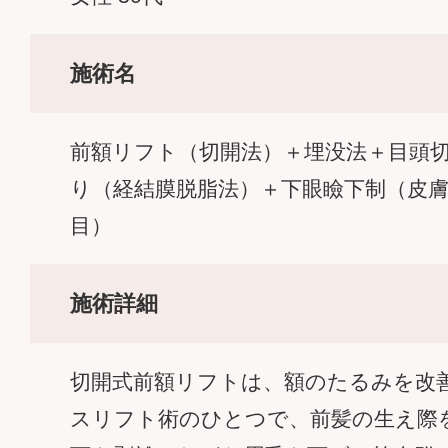
施術名
前額リフト（切開法）＋埋没法＋目頭
り（経結膜脱脂法）＋下眼瞼下制（皮
目）
施術詳細
切開式前額リフトは、額のたるみを改
スリフト術のひとつで、前髪の生え際