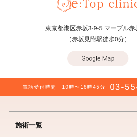
東京都港区赤坂3-9-5 マーブル赤
（赤坂見附駅徒歩0分）
Google Map
03-55
電話受付時間：10時〜18時45分
施術一覧