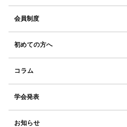
会員制度
初めての方へ
コラム
学会発表
お知らせ