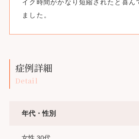
イク時間がかなり短縮されたと喜ん
ました。
症例詳細
Detail
年代・性別
女性 30代