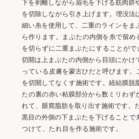
下を剥離しながら眉毛を下げる筋肉群
を切除しながら引き上げます。埋没法
細い糸を使用して、二重のラインをま
ら作ります。まぶたの内側を糸で留め
を切らずに二重まぶたにすることがで
切開は上まぶたの内側から目頭にかけ
っている皮膚を蒙古ひだと呼びます。
を切開してなくす施術です。経結膜脱
たの裏の赤い粘膜部分から数ミリわず
れて、眼窩脂肪を取り出す施術です。
黒目の外側の下まぶたを下げることで
つけて、たれ目を作る施術です。