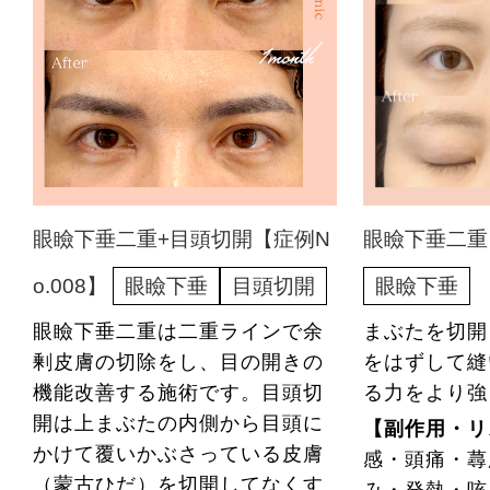
眼瞼下垂二重+目頭切開【症例N
眼瞼下垂二重【
o.008】
眼瞼下垂
目頭切開
眼瞼下垂
眼瞼下垂二重は二重ラインで余
まぶたを切開
剰皮膚の切除をし、目の開きの
をはずして縫
機能改善する施術です。目頭切
る力をより強
開は上まぶたの内側から目頭に
【副作用・リ
かけて覆いかぶさっている皮膚
感・頭痛・蕁
（蒙古ひだ）を切開してなくす
み・発熱・咳