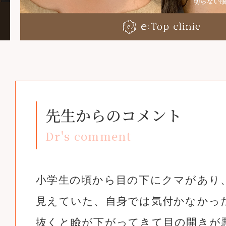
先生からのコメント
Dr's comment
小学生の頃から目の下にクマがあり
見えていた、自身では気付かなかっ
抜くと瞼が下がってきて目の開きが