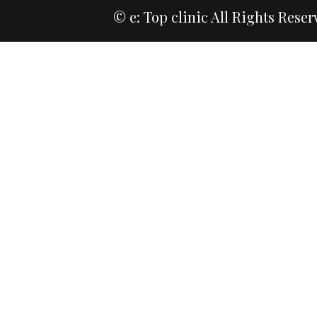
© e: Top clinic All Rights Reser