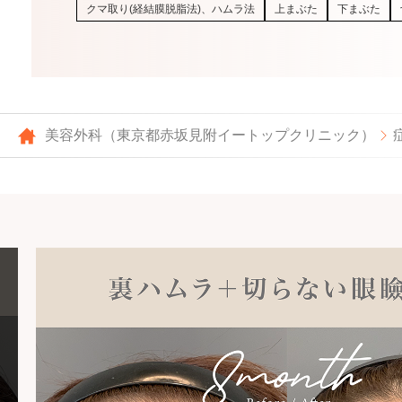
クマ取り(経結膜脱脂法)、ハムラ法
上まぶた
下まぶた
美容外科（東京都赤坂見附イートップクリニック）