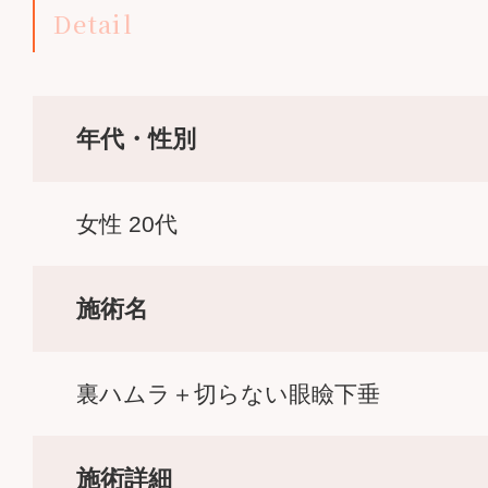
Detail
年代・性別
女性 20代
施術名
裏ハムラ＋切らない眼瞼下垂
施術詳細