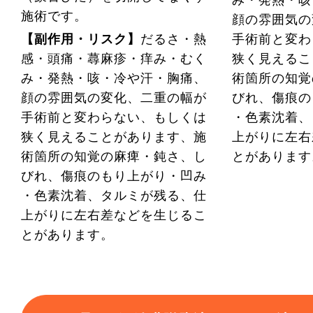
施術です。
顔の雰囲気の
【副作用・リスク】
だるさ・熱
手術前と変わ
感・頭痛・蕁麻疹・痒み・むく
狭く見えるこ
み・発熱・咳・冷や汗・胸痛、
術箇所の知覚
顔の雰囲気の変化、二重の幅が
びれ、傷痕の
手術前と変わらない、もしくは
・色素沈着、
狭く見えることがあります、施
上がりに左右
術箇所の知覚の麻痺・鈍さ、し
とがあります
びれ、傷痕のもり上がり・凹み
・色素沈着、タルミが残る、仕
上がりに左右差などを生じるこ
とがあります。