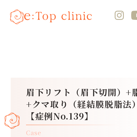
眉下リフト（眉下切開）+
+クマ取り（経結膜脱脂法
【症例No.139】
Case