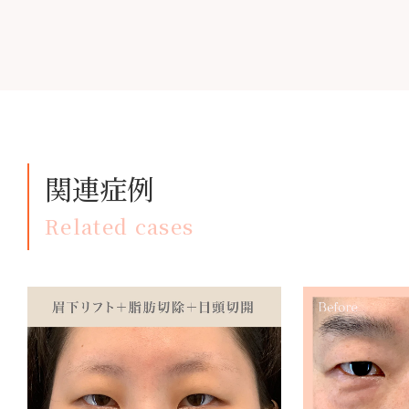
関連症例
Related cases