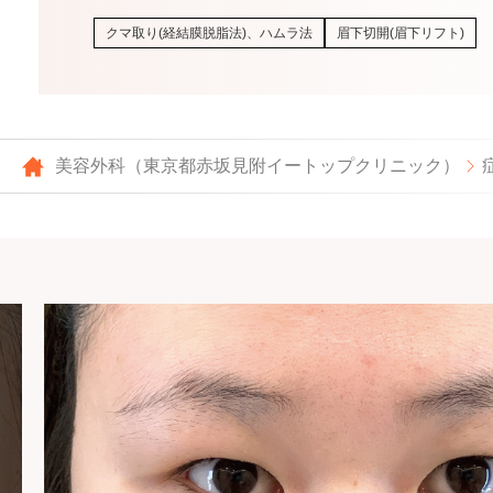
クマ取り(経結膜脱脂法)、ハムラ法
眉下切開(眉下リフト)
美容外科（東京都赤坂見附イートップクリニック）