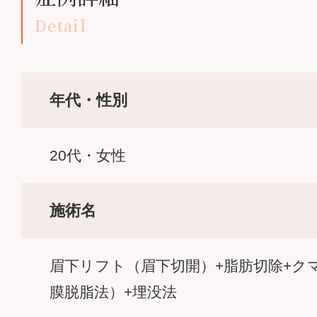
Detail
年代・性別
20代・女性
施術名
眉下リフト（眉下切開）+脂肪切除+ク
膜脱脂法）+埋没法