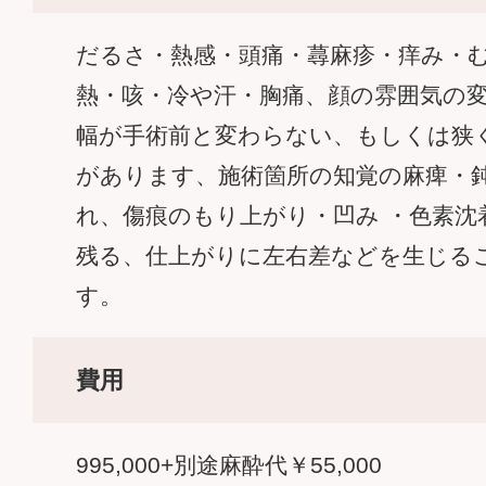
だるさ・熱感・頭痛・蕁麻疹・痒み・
熱・咳・冷や汗・胸痛、顔の雰囲気の
幅が手術前と変わらない、もしくは狭
があります、施術箇所の知覚の麻痺・
れ、傷痕のもり上がり・凹み ・色素沈
残る、仕上がりに左右差などを生じる
す。
費用
995,000+別途麻酔代￥55,000