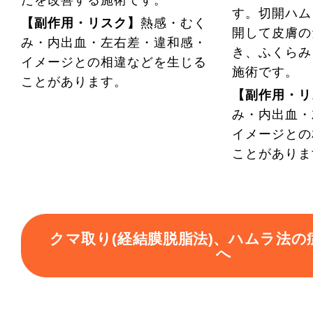
す。切開ハム
【副作用・リスク】
熱感・むく
開して皮膚の
み・内出血・左右差・違和感・
き、ふくらみ
イメージとの相違などを生じる
施術です。
ことがあります。
【副作用・リ
み・内出血・
イメージとの
ことがありま
クマ取り(経結膜脱脂法)、ハムラ法の
へ