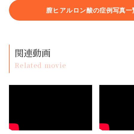
膣ヒアルロン酸の症例写真一
関連動画
Related movie