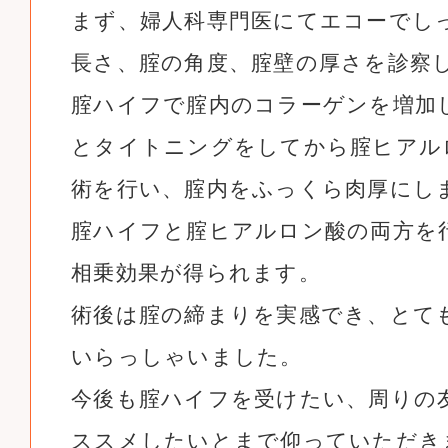
まず、婦人科専門医にてエコーでし
長さ、腟の角度、腟壁の厚さを診察
腟ハイフで腟内のコラーゲンを増加
とタイトニングをしてから腟ヒアル
術を行い、腟内をふっくら肉厚にし
腟ハイフと腟ヒアルロン酸の両方を
相乗効果が得られます。
術後は腟の締まりを実感でき、とて
いらっしゃいました。
今後も腟ハイフを受けたい、周りの
ススメしたいとまで仰っていただき