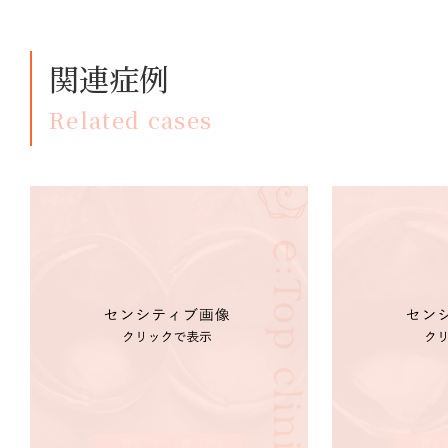
関連症例
Related cases