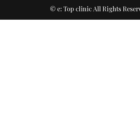
© e: Top clinic All Rights Reser