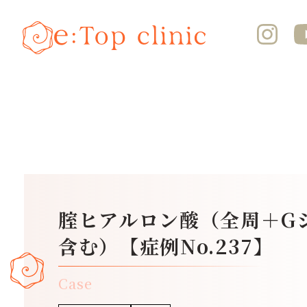
腟ヒアルロン酸（全周＋G
含む）【症例No.237】
Case