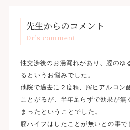
先生からのコメント
Dr's comment
性交渉後のお湯漏れがあり、腟のゆ
るというお悩みでした。
他院で過去に２度程、腟ヒアルロン
ことがるが、半年足らずで効果が無
まったということでした。
膣ハイフはしたことが無いとの事で