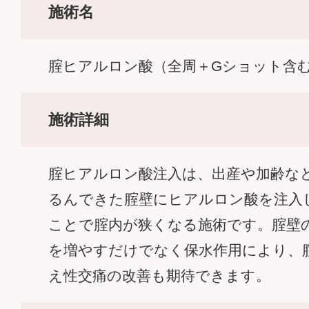
施術名
腟ヒアルロン酸（全周＋Gショット含
施術詳細
腟ヒアルロン酸注入は、出産や加齢な
るんできた腟壁にヒアルロン酸を注入
ことで腟内が狭くなる施術です。腟壁
を増やすだけでなく保水作用により、
え性交痛の改善も期待できます。