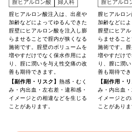
膣ヒアルロン酸
婦人科
膣ヒアルロ
腟ヒアルロン酸注入は、出産や
膣ヒアルロン
加齢などによってゆるんできた
加齢などによ
腟壁にヒアルロン酸を注入し膨
膣壁にヒアル
らませることで腟内が狭くなる
らませること
施術です。腟壁のボリュームを
施術です。膣
増やすだけでなく保水作用によ
増やすだけで
り、腟に潤いを与え性交痛の改
り、膣に潤い
善も期待できます。
善も期待で
【副作用・リスク】
熱感・むく
【副作用・リ
み・内出血・左右差・違和感・
み・内出血・
イメージとの相違などを生じる
イメージとの
ことがあります。
ことがありま