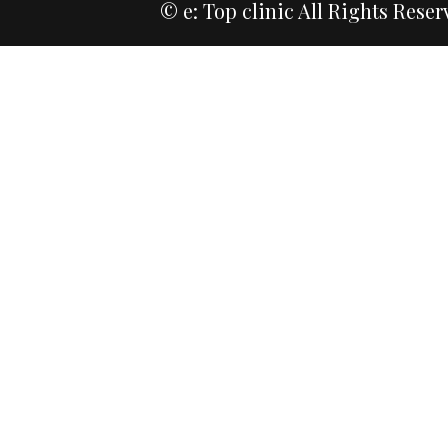
© e: Top clinic All Rights Reser