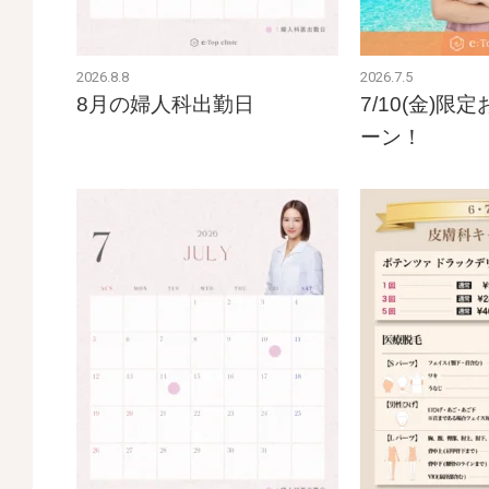
2026.8.8
2026.7.5
8月の婦人科出勤日
7/10(金)
ーン！