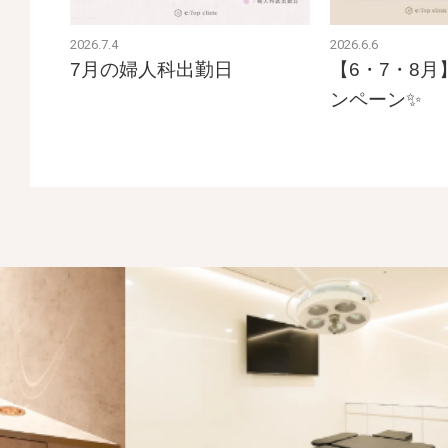
2026.7.4
2026.6.6
7月の婦人科出勤日
【6・7・8
ンペーン✨