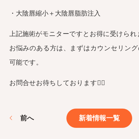
・大陰唇縮小＋大陰唇脂肪注入
上記施術がモニターですとお得に受けられ
お悩みのある方は、まずはカウンセリング
可能です。
お問合せお待ちしております💁‍♀️
前
へ
新着情報一覧