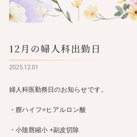
12月の婦人科出勤日
2025.12.01
婦人科医勤務日のお知らせです。
・膣ハイフ+ヒアルロン酸
・小陰唇縮小 +副皮切除