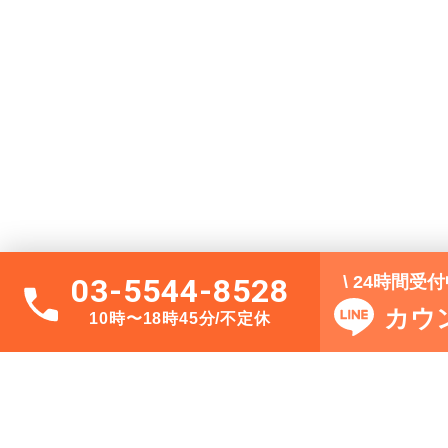
\ 24時間受
03-5544-8528
カウ
10時〜18時45分/不定休