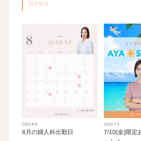
News
2026.8.8
2026.7.5
8月の婦人科出勤日
7/10(金)