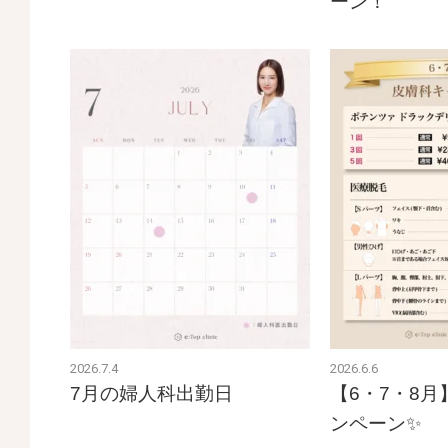
ーン！
2026.7.4
2026.6.6
7月の婦人科出勤日
【6・7・8
ンペーン✨