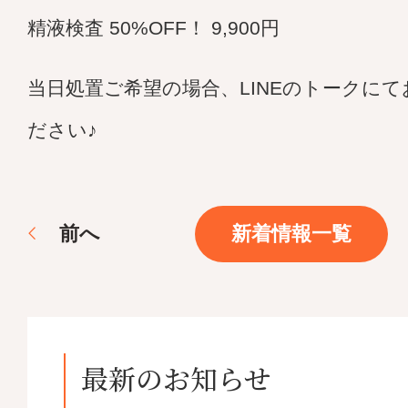
精液検査 50%OFF！ 9,900円
当日処置ご希望の場合、LINEのトークに
ださい♪
前
へ
新着情報一覧
最新のお知らせ