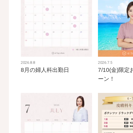
2026.8.8
2026.7.5
8月の婦人科出勤日
7/10(金)
ーン！