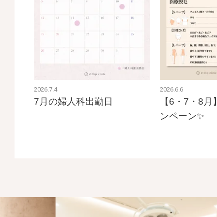
2026.7.4
2026.6.6
7月の婦人科出勤日
【6・7・8
ンペーン✨