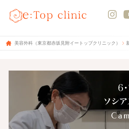
美容外科（東京都赤坂見附イートップクリニック）