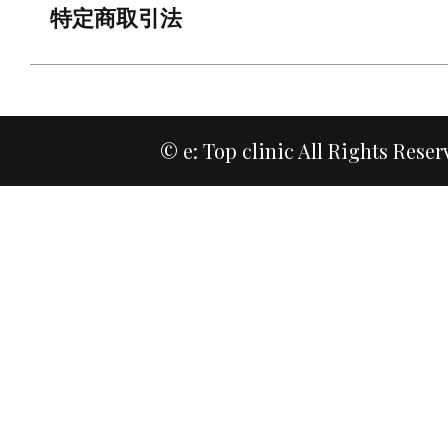
特定商取引法
© e: Top clinic All Rights Reser