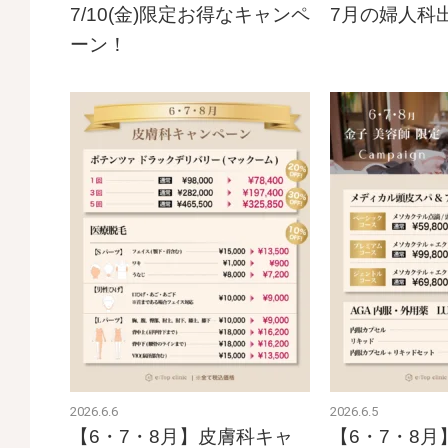
7/10(金)限定お得なキャンペ
7月の婦人科
ーン！
2026.6.6
2026.6.5
【6・7・8月】皮膚科キャ
【6・7・8