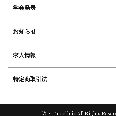
学会発表
お知らせ
求人情報
特定商取引法
© e: Top clinic All Rights Reser