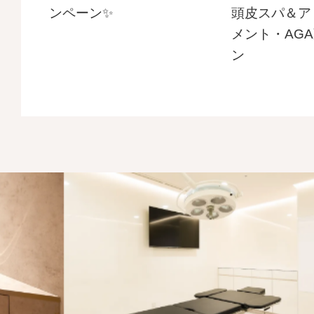
ンペーン✨
頭皮スパ＆ア
メント・AG
ン