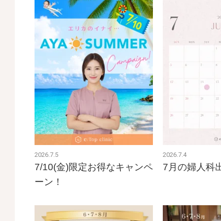
2026.7.5
2026.7.4
7/10(金)限定お得なキャンペ
7月の婦人科
ーン！