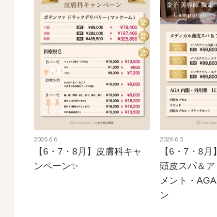
2026.6.6
2026.6.5
【6・7・8月】皮膚科キャ
【6・7・8
ンペーン✨
頭皮スパ＆ア
メント・AG
ン