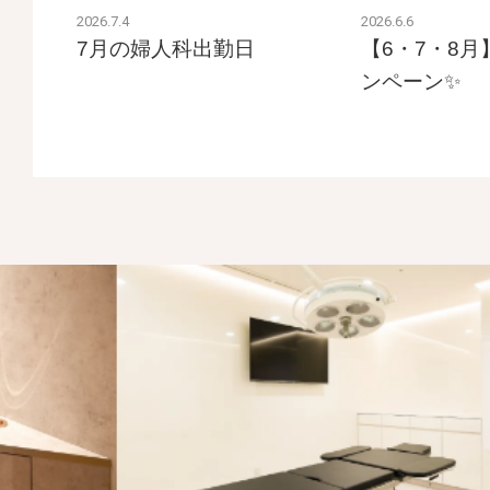
2026.7.4
2026.6.6
7月の婦人科出勤日
【6・7・8
ンペーン✨