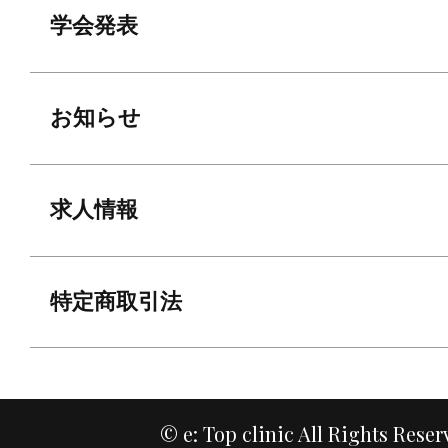
学会発表
お知らせ
求人情報
特定商取引法
© e: Top clinic All Rights Reser