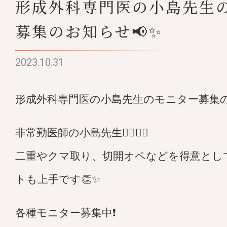
形成外科専門医の小島先生
募集のお知らせ📢✨
2023.10.31
形成外科専門医の小島先生のモニター募集の
非常勤医師の小島先生👨🏻‍⚕️✨
二重やクマ取り、切開オペなどを得意とし
トも上手です👏✨
各種モニター募集中❗️