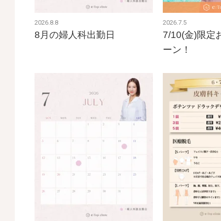
2026.8.8
2026.7.5
8月の婦人科出勤日
7/10(金)
ーン！