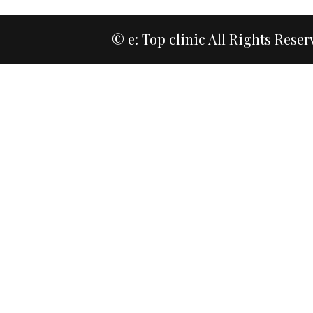
© e: Top clinic All Rights Reser