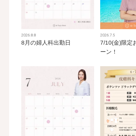
2026.8.8
2026.7.5
8月の婦人科出勤日
7/10(金)
ーン！