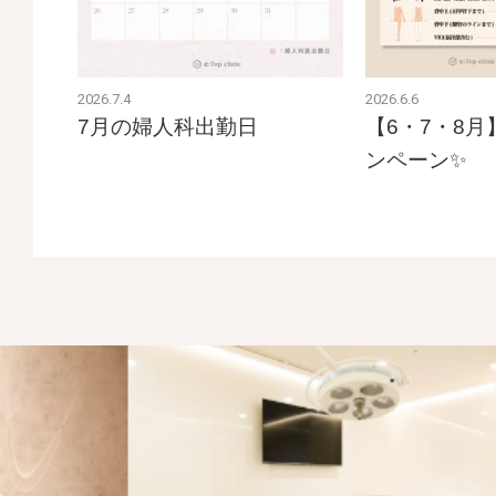
2026.7.4
2026.6.6
7月の婦人科出勤日
【6・7・8
ンペーン✨