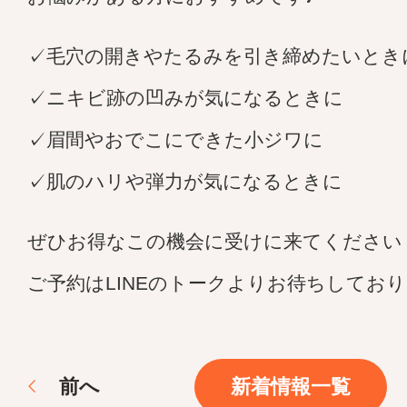
✓毛穴の開きやたるみを引き締めたいとき
✓ニキビ跡の凹みが気になるときに
✓眉間やおでこにできた小ジワに
✓肌のハリや弾力が気になるときに
ぜひお得なこの機会に受けに来てください
ご予約はLINEのトークよりお待ちしてお
前
へ
新着情報一覧