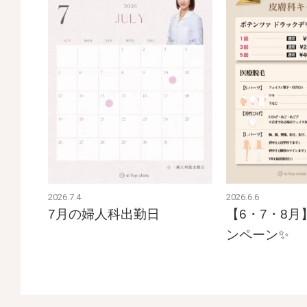
2026.7.4
2026.6.6
7月の婦人科出勤日
【6・7・8
ンペーン✨