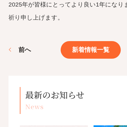
2025年が皆様にとってより良い1年にな
祈り申し上げます。
前
へ
新着情報一覧
最新のお知らせ
News