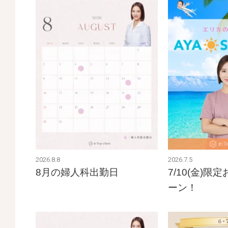
2026.8.8
2026.7.5
8月の婦人科出勤日
7/10(金)
ーン！