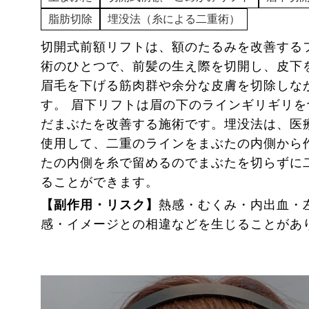
脂肪切除
埋没法（糸による二重術）
切開式前額リフトは、額のたるみを改善する
術のひとつで、前髪の生え際を切開し、皮下
眉毛を下げる筋肉群や余分な皮膚を切除しな
す。 眉下リフトは眉の下のラインギリギリ
だまぶたを改善する施術です。埋没法は、
使用して、二重のラインをまぶたの内側から
たの内側を糸で留めるのでまぶたを切らずに
ることができます。
【副作用・リスク】
熱感・むくみ・内出血・
感・イメージとの相違などを生じることがあ