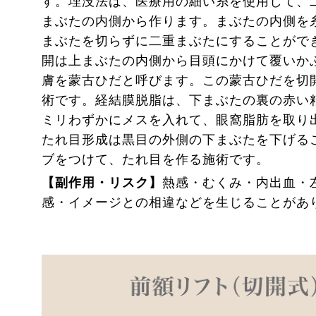
す。埋没法は、医療用の細い糸を使用して、
まぶたの内側から作ります。まぶたの内側を
まぶたを切らずに二重まぶたにすることがで
開は上まぶたの内側から目頭にかけて覆いか
膚を蒙古ひだと呼びます。この蒙古ひだを切
術です。経結膜脱脂は、下まぶたの裏の赤い
ミリわずかにメスを入れて、眼窩脂肪を取り
たれ目形成は黒目の外側の下まぶたを下げる
ブをつけて、たれ目を作る施術です。
【副作用・リスク】
熱感・むくみ・内出血・
感・イメージとの相違などを生じることがあ