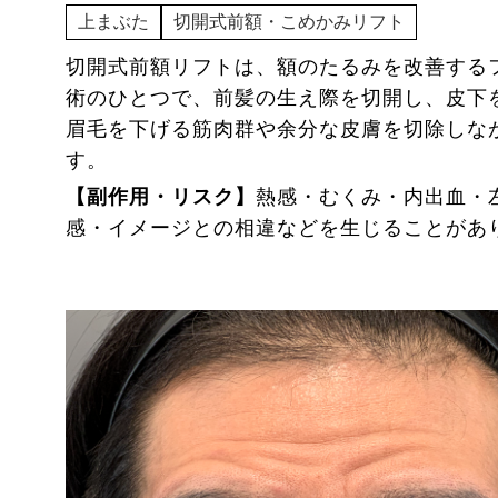
上まぶた
切開式前額・こめかみリフト
切開式前額リフトは、額のたるみを改善する
術のひとつで、前髪の生え際を切開し、皮下
眉毛を下げる筋肉群や余分な皮膚を切除しな
す。
【副作用・リスク】
熱感・むくみ・内出血・
感・イメージとの相違などを生じることがあ