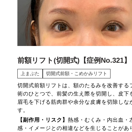
前額リフト(切開式)【症例No.321】
上まぶた
切開式前額・こめかみリフト
切開式前額リフトは、額のたるみを改善する
術のひとつで、前髪の生え際を切開し、皮下
眉毛を下げる筋肉群や余分な皮膚を切除しな
す。
【副作用・リスク】
熱感・むくみ・内出血・
感・イメージとの相違などを生じることがあ