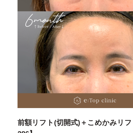
前額リフト(切開式)＋こめかみリフ