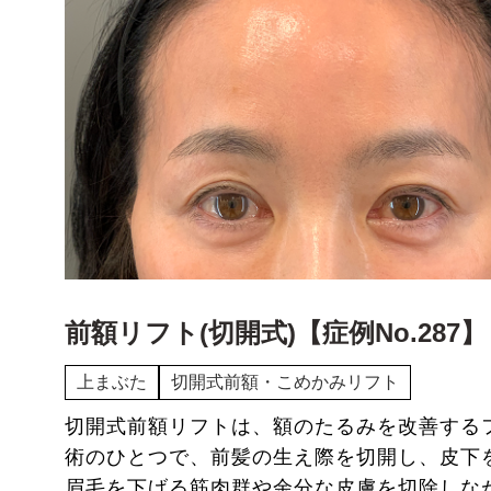
前額リフト(切開式)【症例No.287】
上まぶた
切開式前額・こめかみリフト
切開式前額リフトは、額のたるみを改善する
術のひとつで、前髪の生え際を切開し、皮下
眉毛を下げる筋肉群や余分な皮膚を切除しな