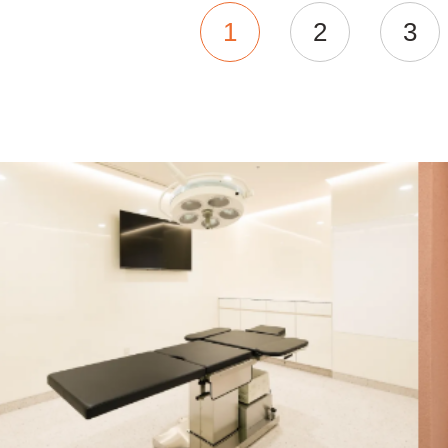
1
2
3