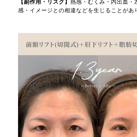
【副作用・リスク】
熱感・むくみ・内出血・
感・イメージとの相違などを生じることがあ