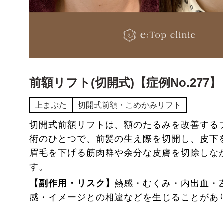
前額リフト(切開式)【症例No.277】
上まぶた
切開式前額・こめかみリフト
切開式前額リフトは、額のたるみを改善する
術のひとつで、前髪の生え際を切開し、皮下
眉毛を下げる筋肉群や余分な皮膚を切除しな
す。
【副作用・リスク】
熱感・むくみ・内出血・
感・イメージとの相違などを生じることがあ