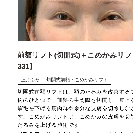
ー
副皮切除
ー
陰核包茎
前額リフト(切開式)＋こめかみリフ
331】
上まぶた
切開式前額・こめかみリフト
切開式前額リフトは、額のたるみを改善する
術のひとつで、前髪の生え際を切開し、皮下
眉毛を下げる筋肉群や余分な皮膚を切除しな
す。こめかみリフトは、こめかみの皮膚を切
たるみを上げる施術です。