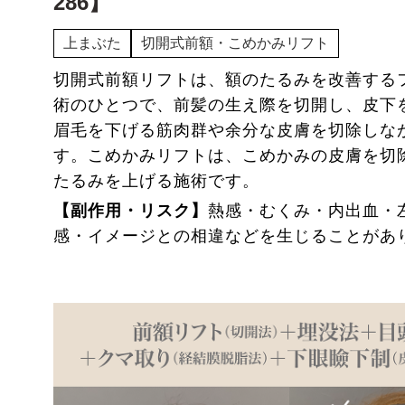
286】
上まぶた
切開式前額・こめかみリフト
切開式前額リフトは、額のたるみを改善する
術のひとつで、前髪の生え際を切開し、皮下
眉毛を下げる筋肉群や余分な皮膚を切除しな
す。こめかみリフトは、こめかみの皮膚を切
たるみを上げる施術です。
【副作用・リスク】
熱感・むくみ・内出血・
感・イメージとの相違などを生じることがあ