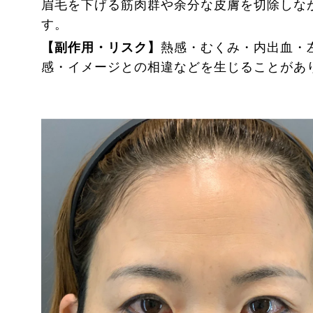
眉毛を下げる筋肉群や余分な皮膚を切除しな
す。
【副作用・リスク】
熱感・むくみ・内出血・
感・イメージとの相違などを生じることがあ