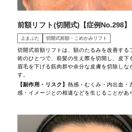
前額リフト(切開式)【症例No.298】
上まぶた
切開式前額・こめかみリフト
切開式前額リフトは、額のたるみを改善する
術のひとつで、前髪の生え際を切開し、皮下
眉毛を下げる筋肉群や余分な皮膚を切除しな
す。
【副作用・リスク】
熱感・むくみ・内出血・
感・イメージとの相違などを生じることがあ