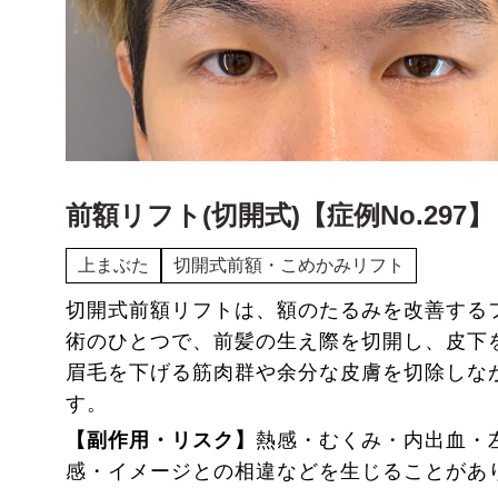
前額リフト(切開式)【症例No.297】
上まぶた
切開式前額・こめかみリフト
切開式前額リフトは、額のたるみを改善する
術のひとつで、前髪の生え際を切開し、皮下
眉毛を下げる筋肉群や余分な皮膚を切除しな
す。
【副作用・リスク】
熱感・むくみ・内出血・
感・イメージとの相違などを生じることがあ