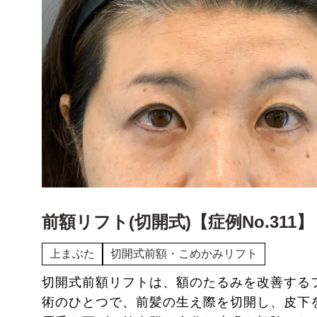
前額リフト(切開式)【症例No.311】
上まぶた
切開式前額・こめかみリフト
切開式前額リフトは、額のたるみを改善する
術のひとつで、前髪の生え際を切開し、皮下