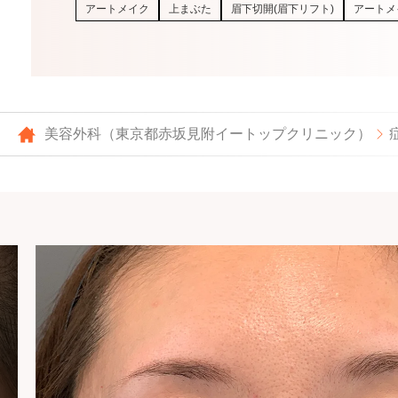
アートメイク
上まぶた
眉下切開(眉下リフト)
アートメ
美容外科（東京都赤坂見附イートップクリニック）