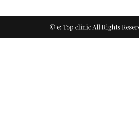
© e: Top clinic All Rights Reser