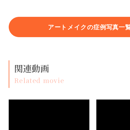
アートメイクの症例写真一
関連動画
Related movie