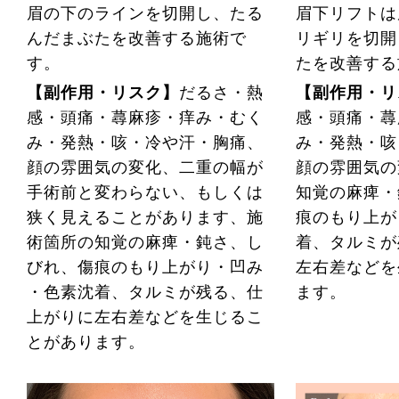
眉の下のラインを切開し、たる
眉下リフトは
んだまぶたを改善する施術で
リギリを切開
す。
たを改善する
【副作用・リスク】
だるさ・熱
【副作用・リ
感・頭痛・蕁麻疹・痒み・むく
感・頭痛・蕁
み・発熱・咳・冷や汗・胸痛、
み・発熱・咳
顔の雰囲気の変化、二重の幅が
顔の雰囲気の
手術前と変わらない、もしくは
知覚の麻痺・
狭く見えることがあります、施
痕のもり上が
術箇所の知覚の麻痺・鈍さ、し
着、タルミが
びれ、傷痕のもり上がり・凹み
左右差などを
・色素沈着、タルミが残る、仕
ます。
上がりに左右差などを生じるこ
とがあります。