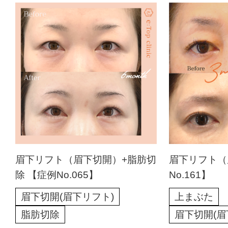
眉下リフト（眉下切開）+脂肪切
眉下リフト（
除 【症例No.065】
No.161】
眉下切開(眉下リフト)
上まぶた
脂肪切除
眉下切開(眉