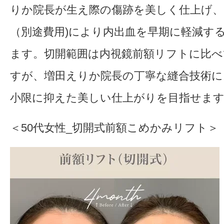
りか院長が生え際の傷跡を美しく仕上げ、
（別途費用)により内出血を早期に軽減す
ます。切開範囲は内視鏡前額リフトに比
すが、増田えりか院長の丁寧な縫合技術に
小限に抑えた美しい仕上がりを目指せま
＜50代女性_切開式前額こめかみリフト＞