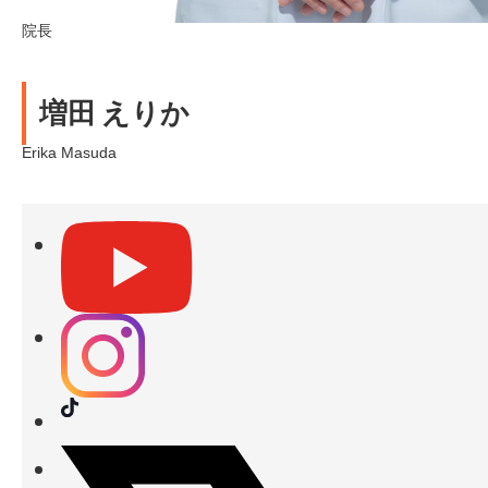
院長
増田 えりか
Erika Masuda