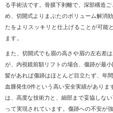
る手術法です。骨膜下剥離で、深部構造ご
め、切開式よりまぶたのボリューム解消
たをよりスッキリと仕上げることが可能
ます。
また、切開式でも眉の高さや眉の左右差は
が、内視鏡前額リフトの場合、傷跡が最小
髪があれば傷跡はほとんど目立たず、年間約
血腫発生0件という高い安全実績がありま
は、高度な技術力と、細部まで妥協しない
って実現されています。傷跡への不安が