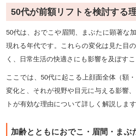
50代が前額リフトを検討する
50代は、おでこや眉間、まぶたに顕著な
現れる年代です。これらの変化は見た目
く、日常生活の快適さにも影響を及ぼす
ここでは、50代に起こる上顔面全体（額
変化と、それが視野や目元に与える影響、
トが有効な理由について詳しく解説しま
加齢とともにおでこ・眉間・まぶ