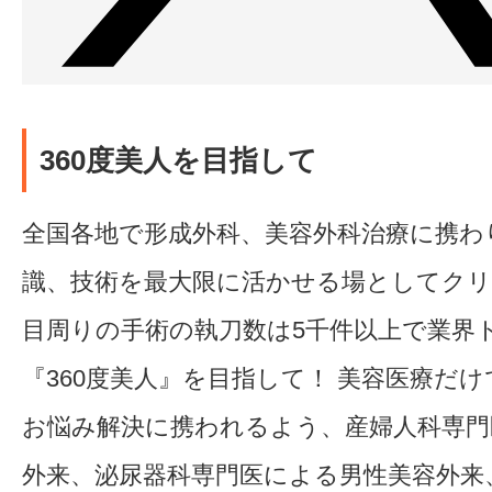
360度美人を目指して
全国各地で形成外科、美容外科治療に携わ
識、技術を最大限に活かせる場としてク
目周りの手術の執刀数は5千件以上で業界
『360度美人』を目指して！ 美容医療だ
お悩み解決に携われるよう、産婦人科専門
外来、泌尿器科専門医による男性美容外来