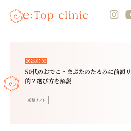
2026.03.02
50代のおでこ・まぶたのたるみに前額
的？選び方を解説
前額リフト