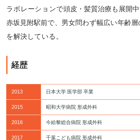
ラボレーションで頭皮・髪質治療も展開中
赤坂見附駅前で、男女問わず幅広い年齢層
を解決している。
経歴
2013
日本大学 医学部 卒業
2015
昭和大学病院 形成外科
2016
今給黎総合病院 形成外科
2017
千葉こども病院 形成外科