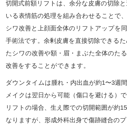
切開式前額リフトは、余分な皮膚の切除と
いる表情筋の処理を組み合わせることで
シワ改善と上顔面全体のリフトアップを
手術法です。余剰皮膚を直接切除できるた
たシワの改善や額・眉・まぶた全体のた
改善をすることができます。
ダウンタイムは腫れ・内出血が約1〜3週
メイクは翌日から可能（傷口を避ける）で
リフトの場合、生え際での切開範囲が約15
なりますが、形成外科出身で傷跡縫合のプ