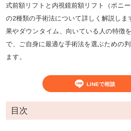
式前額リフトと内視鏡前額リフト（ポニ
の2種類の手術法について詳しく解説しま
果やダウンタイム、向いている人の特徴
で、ご自身に最適な手術法を選ぶための判
ます。
LINEで相談
目次