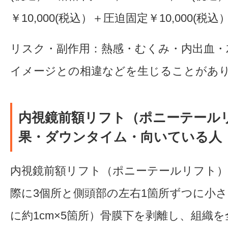
￥10,000(税込）＋圧迫固定￥10,000(税込
リスク・副作用：熱感・むくみ・内出血・
イメージとの相違などを生じることがあ
内視鏡前額リフト（ポニーテール
果・ダウンタイム・向いている人
内視鏡前額リフト（ポニーテールリフト）
際に3個所と側頭部の左右1箇所ずつに小
に約1cm×5箇所）骨膜下を剥離し、組織