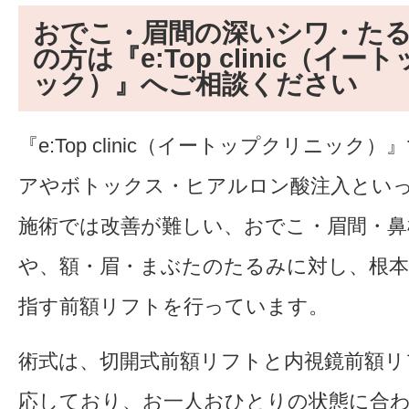
おでこ・眉間の深いシワ・た
の方は『e:Top clinic（イ
ック）』へご相談ください
『e:Top clinic（イートップクリニック
アやボトックス・ヒアルロン酸注入とい
施術では改善が難しい、おでこ・眉間・鼻
や、額・眉・まぶたのたるみに対し、根
指す前額リフトを行っています。
術式は、切開式前額リフトと内視鏡前額リ
応しており、お一人おひとりの状態に合