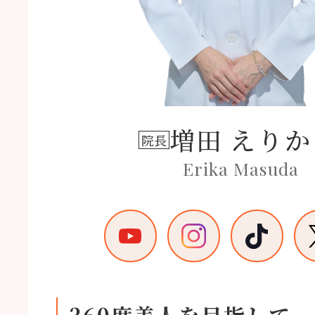
増田 えりか
院長
Erika Masuda