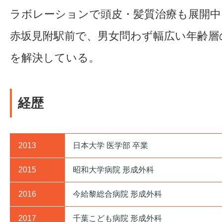
ラボレーションで頭皮・髪質治療も展開中
赤坂見附駅前で、男女問わず幅広い年齢層
を解決している。
経歴
2013
日本大学 医学部 卒業
2015
昭和大学病院 形成外科
2016
今給黎総合病院 形成外科
2017
千葉こども病院 形成外科