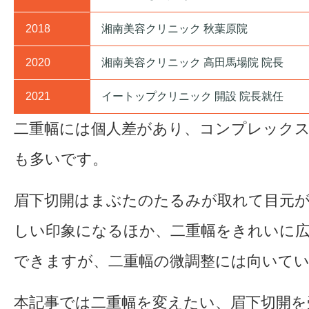
2018
湘南美容クリニック 秋葉原院
2020
湘南美容クリニック 高田馬場院 院長
2021
イートップクリニック 開設 院長就任
二重幅には個人差があり、コンプレック
も多いです。
眉下切開はまぶたのたるみが取れて目元
しい印象になるほか、二重幅をきれいに
できますが、二重幅の微調整には向いて
本記事では二重幅を変えたい、眉下切開を