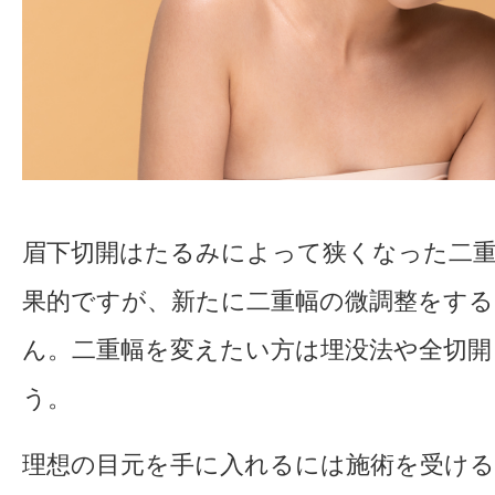
眉下切開はたるみによって狭くなった二
果的ですが、新たに二重幅の微調整をす
ん。二重幅を変えたい方は埋没法や全切開
う。
理想の目元を手に入れるには施術を受け