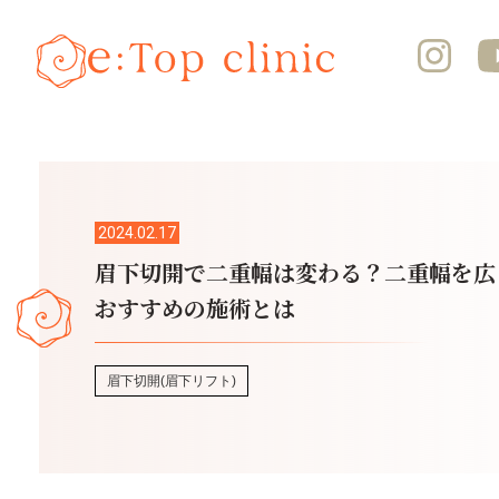
2024.02.17
眉下切開で二重幅は変わる？二重幅を広
おすすめの施術とは
眉下切開(眉下リフト)