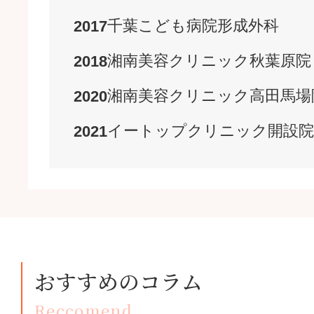
千葉こども病院
形成外科
2017
湘南美容クリニック
秋葉原院
2018
湘南美容クリニック
高田馬場
2020
イートップクリニック
開設
院
2021
おすすめのコラム
Reccomend