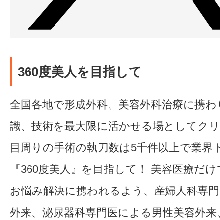
360度美人を目指して
全国各地で形成外科、美容外科治療に携わ
識、技術を最大限に活かせる場としてク
目周りの手術の執刀数は5千件以上で業界
『360度美人』を目指して！ 美容医療だ
お悩み解決に携われるよう、産婦人科専門
外来、泌尿器科専門医による男性美容外来