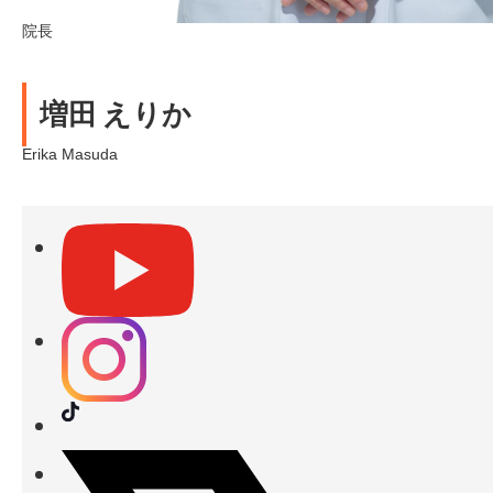
院長
増田 えりか
Erika Masuda