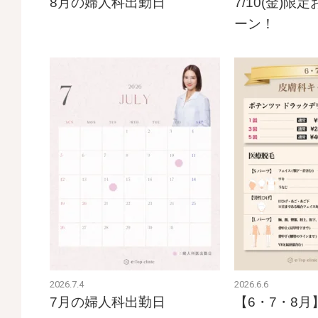
8月の婦人科出勤日
7/10(金)
ーン！
2026.7.4
2026.6.6
7月の婦人科出勤日
【6・7・8