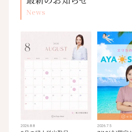
News
2026.8.8
2026.7.5