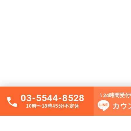
\ 24時間受
03-5544-8528
カウ
10時〜18時45分/不定休