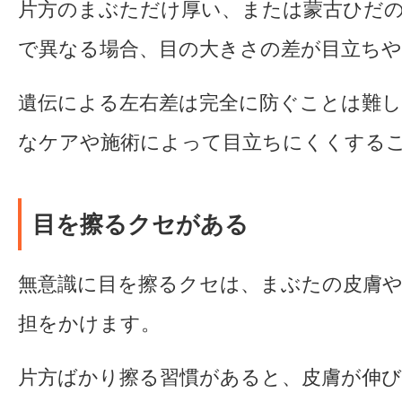
片方のまぶただけ厚い、または蒙古ひだ
で異なる場合、目の大きさの差が目立ち
遺伝による左右差は完全に防ぐことは難
なケアや施術によって目立ちにくくする
目を擦るクセがある
無意識に目を擦るクセは、まぶたの皮膚
担をかけます。
片方ばかり擦る習慣があると、皮膚が伸