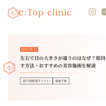
2025.05.31
左右で目の大きさが違うのはなぜ？原因
す方法・おすすめの美容施術を解説
眉下切開(眉下リフト)
眼瞼下垂