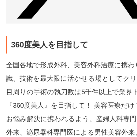
360度美人を目指して
全国各地で形成外科、美容外科治療に携わ
識、技術を最大限に活かせる場としてク
目周りの手術の執刀数は5千件以上で業界
『360度美人』を目指して！ 美容医療だ
お悩み解決に携われるよう、産婦人科専門
外来、泌尿器科専門医による男性美容外来