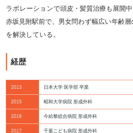
ラボレーションで頭皮・髪質治療も展開中
赤坂見附駅前で、男女問わず幅広い年齢層
を解決している。
経歴
2013
日本大学 医学部 卒業
2015
昭和大学病院 形成外科
2016
今給黎総合病院 形成外科
2017
千葉こども病院 形成外科