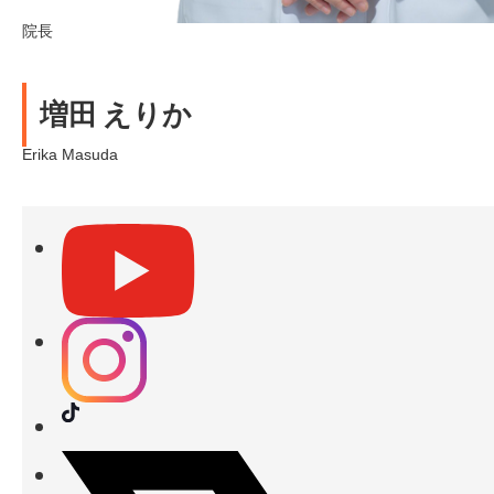
院長
増田 えりか
Erika Masuda