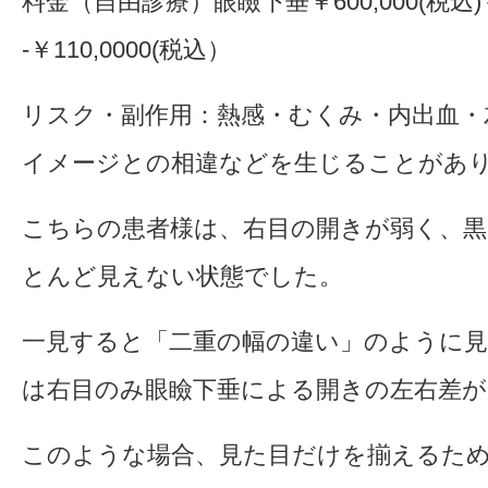
料金（自由診療）眼瞼下垂￥600,000(税込)＋
-￥110,0000(税込）
リスク・副作用：熱感・むくみ・内出血・
イメージとの相違などを生じることがあ
こちらの患者様は、右目の開きが弱く、黒
とんど見えない状態でした。
一見すると「二重の幅の違い」のように
は右目のみ眼瞼下垂による開きの左右差が
このような場合、見た目だけを揃えるた