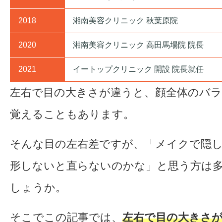
2018
湘南美容クリニック 秋葉原院
2020
湘南美容クリニック 高田馬場院 院長
2021
イートップクリニック 開設 院長就任
左右で目の大きさが違うと、顔全体のバ
覚えることもあります。
そんな目の左右差ですが、「メイクで隠
形しないと直らないのかな」と思う方は
しょうか。
そこでこの記事では、
左右で目の大きさ