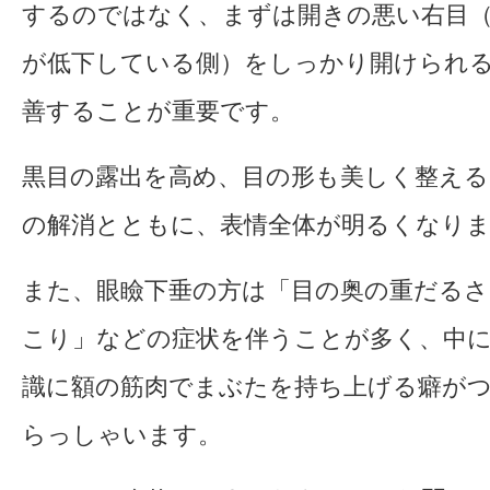
するのではなく、まずは開きの悪い右目
が低下している側）をしっかり開けられ
善することが重要です。
黒目の露出を高め、目の形も美しく整える
の解消とともに、表情全体が明るくなり
また、眼瞼下垂の方は「目の奥の重だるさ
こり」などの症状を伴うことが多く、中
識に額の筋肉でまぶたを持ち上げる癖が
らっしゃいます。