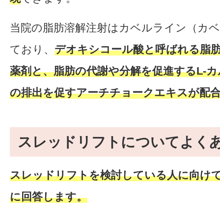
当院の脂肪溶解注射はカベルライン（カ
ており、
デオキシコール酸と呼ばれる脂
薬剤と、
脂肪の代謝や分解を促進するL-
の排出を促すアーチチョークエキス
が配
スレッドリフトについてよく
スレッドリフトを検討している人に向け
に回答します。