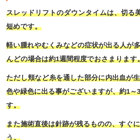
スレッドリフトのダウンタイムは、切る
短めです。
軽い腫れやむくみなどの症状が出る人が
んどの場合は約1週間程度でおさまります
ただし頬など糸を通した部分に内出血が生
色や緑色に出る事がございますが、約1～
す。
また施術直後は針跡が残るものの、すぐ
う。