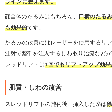
ラインに整えます。
顔全体のたるみはもちろん、
口横のたる
も効果的
です。
たるみの改善にはレーザーを使用するリ
注射で薬剤を注入するしわ取り治療など
レッドリフトは
1回でもリフトアップ効果
肌質・しわの改善
スレッドリフトの施術後、挿入した糸は