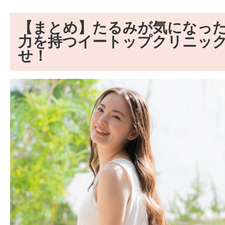
【まとめ】たるみが気になっ
力を持つイートップクリニッ
せ！