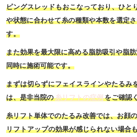
ピングスレッドもおこなっており、
ひと
や状態に合わせて糸の種類や本数を選定
さ
す。
また効果を最大限に高める
脂肪吸引や脂肪
同時に施術可能
です。
まずは切らずにフェイスラインやたるみ
は、是非当院の
糸リフトの症例
をご確認
糸リフト単体でのたるみ改善では、お顔
リフトアップの効果が感じられない場合