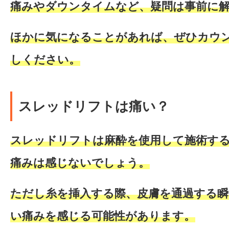
痛みやダウンタイムなど、疑問は事前に
ほかに気になることがあれば、ぜひカウ
しください。
スレッドリフトは痛い？
スレッドリフトは麻酔を使用して施術す
痛みは感じない
でしょう。
ただし糸を挿入する際、
皮膚を通過する瞬
い痛みを感じる可能性があります。