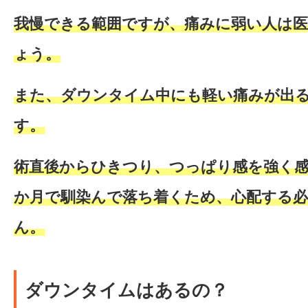
我慢できる範囲ですが、痛みに弱い人は
ょう。
また、ダウンタイム中にも軽い痛みが出
す。
術直後からひきつり、つっぱり感を強く
か月で馴染んで落ち着く
ため、心配する
ん。
ダウンタイムはあるの？