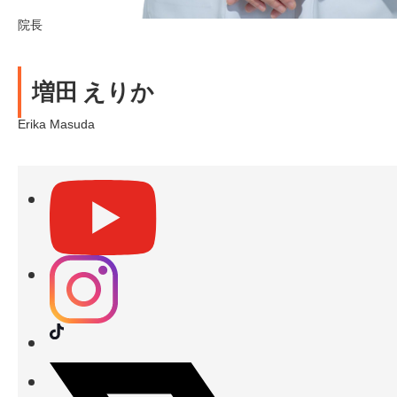
院長
増田 えりか
Erika Masuda