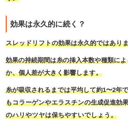
効果は永久的に続く？
スレッドリフトの効果は永久的ではあり
効果の持続期間は糸の挿入本数や種類によ
か、
個人差が大きく影響します。
糸が吸収されるまでは
平均して約1〜2年
もコラーゲンやエラスチンの生成促進効
のハリやツヤは保ちやすいでしょう。