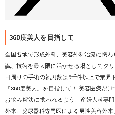
360度美人を目指して
全国各地で形成外科、美容外科治療に携わ
識、技術を最大限に活かせる場としてク
目周りの手術の執刀数は5千件以上で業界
『360度美人』を目指して！ 美容医療だ
お悩み解決に携われるよう、産婦人科専門
外来、泌尿器科専門医による男性美容外来