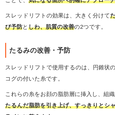
ことで、
気になる箇所へ的確にアプロー
スレッドリフトの効果は、大きく分けて
び予防
と
しわ、肌質の改善
の2つです。
たるみの改善・予防
スレッドリフトで使用するのは、円錐状
コグの付いた糸です。
これらの糸をお顔の脂肪層に挿入し、組織
たるんだ脂肪を引き上げ、すっきりとシ