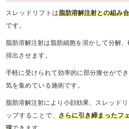
スレッドリフトは
脂肪溶解注射との組み
です。
脂肪溶解注射は脂肪細胞を溶かして分解、
排出させます。
手軽に受けられて効率的に部分痩せがで
気を集めている施術です。
脂肪溶解注射により小顔効果、スレッド
ップすることで、
さらに引き締まったフ
現
できます。