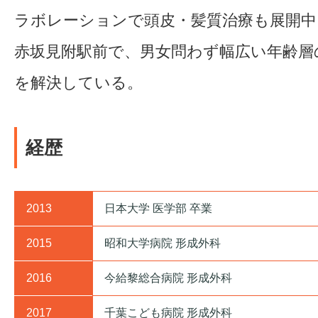
ラボレーションで頭皮・髪質治療も展開中
赤坂見附駅前で、男女問わず幅広い年齢層
を解決している。
経歴
2013
日本大学 医学部 卒業
2015
昭和大学病院 形成外科
2016
今給黎総合病院 形成外科
2017
千葉こども病院 形成外科