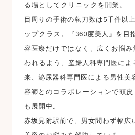
る場としてクリニックを開業。
目周りの手術の執刀数は5千件以
ップクラス。『360度美人』を目
容医療だけではなく、広くお悩み
われるよう、産婦人科専門医によ
来、泌尿器科専門医による男性美
容師とのコラボレーションで頭皮
も展開中。
赤坂見附駅前で、男女問わず幅広