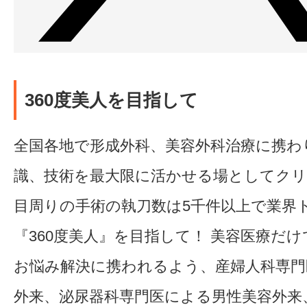
360度美人を目指して
全国各地で形成外科、美容外科治療に携わ
識、技術を最大限に活かせる場としてク
目周りの手術の執刀数は5千件以上で業界
『360度美人』を目指して！ 美容医療だ
お悩み解決に携われるよう、産婦人科専門
外来、泌尿器科専門医による男性美容外来