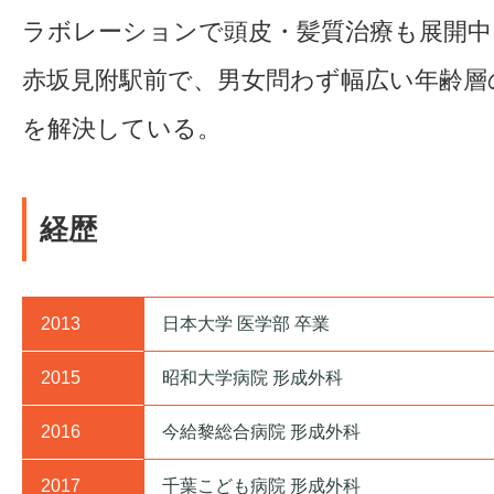
ラボレーションで頭皮・髪質治療も展開中
赤坂見附駅前で、男女問わず幅広い年齢層
を解決している。
経歴
2013
日本大学 医学部 卒業
2015
昭和大学病院 形成外科
2016
今給黎総合病院 形成外科
2017
千葉こども病院 形成外科