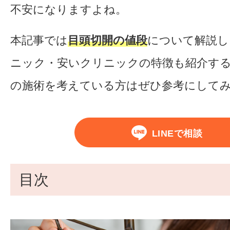
不安になりますよね。
本記事では
目頭切開の値段
について解説し
ニック・安いクリニックの特徴も紹介す
の施術を考えている方はぜひ参考にして
LINEで相談
目次