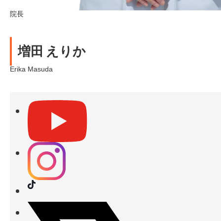
院長
増田 えりか
Erika Masuda