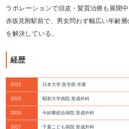
ラボレーションで頭皮・髪質治療も展開中
赤坂見附駅前で、男女問わず幅広い年齢層
を解決している。
経歴
2013
日本大学 医学部 卒業
2015
昭和大学病院 形成外科
2016
今給黎総合病院 形成外科
2017
千葉こども病院 形成外科