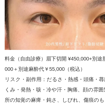
料金（自由診療）眉下切開 ¥450,000+別途
000＋別途麻酔代￥55,000（税込）
リスク・副作用：だるさ・熱感・頭痛・蕁
くみ・発熱・咳・冷や汗・胸痛、顔の雰囲
所の知覚の麻痺・鈍さ、しびれ、傷痕のも