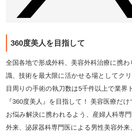
360度美人を目指して
全国各地で形成外科、美容外科治療に携わ
識、技術を最大限に活かせる場としてク
目周りの手術の執刀数は5千件以上で業界
『360度美人』を目指して！ 美容医療だ
お悩み解決に携われるよう、産婦人科専門
外来、泌尿器科専門医による男性美容外来