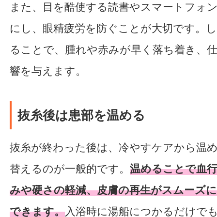
また、目を酷使する読書やスマートフォ
にし、眼精疲労を防ぐことが大切です。
ることで、腫れや赤みが早く落ち着き、
響を与えます。
抜糸後は患部を温める
抜糸が終わった後は、冷やすケアから温
替えるのが一般的です。
温めることで血
みや硬さの軽減、皮膚の再生がスムーズに
できます。
入浴時に湯船につかるだけで