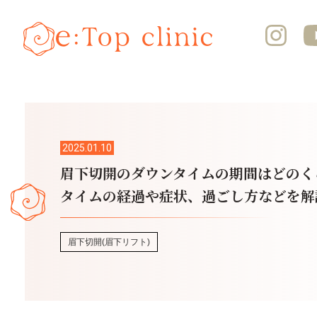
2025.01.10
眉下切開のダウンタイムの期間はどのく
タイムの経過や症状、過ごし方などを解
眉下切開(眉下リフト)