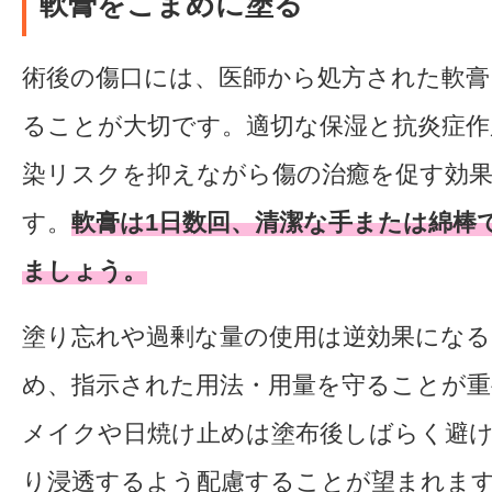
軟膏をこまめに塗る
術後の傷口には、医師から処方された軟膏
ることが大切です。適切な保湿と抗炎症作
染リスクを抑えながら傷の治癒を促す効
す。
軟膏は1日数回、清潔な手または綿棒
ましょう。
塗り忘れや過剰な量の使用は逆効果にな
め、指示された用法・用量を守ることが重
メイクや日焼け止めは塗布後しばらく避
り浸透するよう配慮することが望まれま