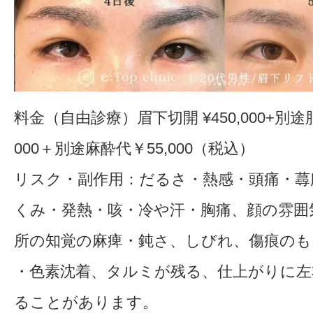
料金（自由診療）眉下切開 ¥450,000+別途
000＋別途麻酔代￥55,000（税込）
リスク・副作用：だるさ・熱感・頭痛・蕁
くみ・発熱・咳・冷や汗・胸痛、顔の雰囲
所の知覚の麻痺・鈍さ、しびれ、傷痕のも
・色素沈着、タルミが残る、仕上がりに左
ることがあります。