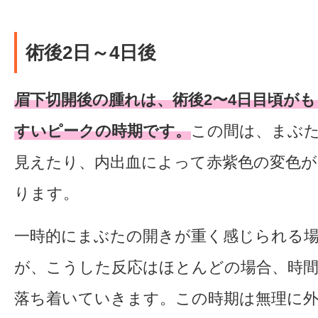
術後2日～4日後
眉下切開後の腫れは、術後2〜4日目頃が
すいピークの時期です。
この間は、まぶ
見えたり、内出血によって赤紫色の変色
ります。
一時的にまぶたの開きが重く感じられる
が、こうした反応はほとんどの場合、時
落ち着いていきます。この時期は無理に