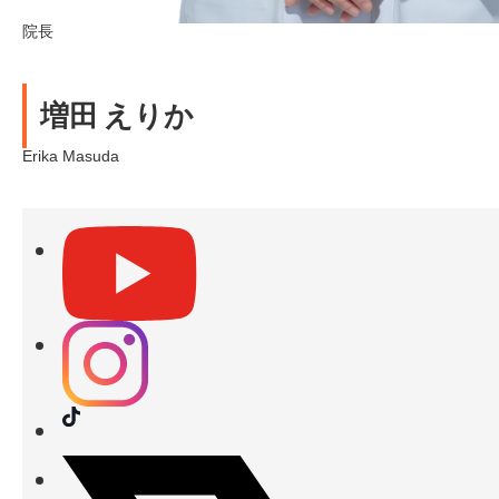
院長
増田 えりか
Erika Masuda