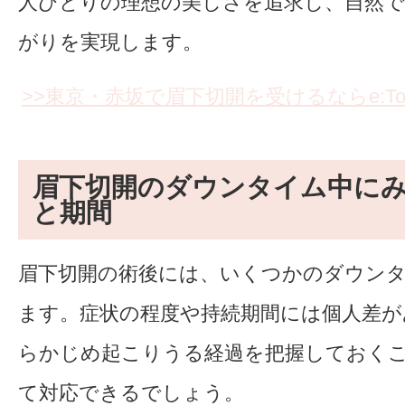
人ひとりの理想の美しさを追求し、自然で
がりを実現します。
>>東京・赤坂で眉下切開を受けるならe:Top c
眉下切開のダウンタイム中に
と期間
眉下切開の術後には、いくつかのダウン
ます。症状の程度や持続期間には個人差が
らかじめ起こりうる経過を把握しておく
て対応できるでしょう。