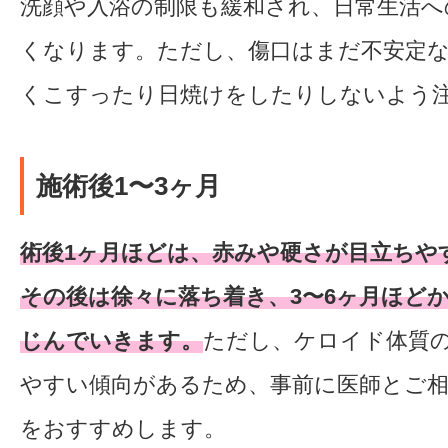
洗顔や入浴の制限も緩和され、日常生活へ
くなります。ただし、傷口はまだ不安定
くこすったり日焼けをしたりしないよう
施術後1〜3ヶ月
術後1ヶ月ほどは、赤みや硬さが目立ちや
その後は徐々に落ち着き、3〜6ヶ月ほど
じんでいきます。
ただし、ケロイド体質
やすい傾向があるため、事前に医師とご
をおすすめします。