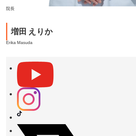
院長
増田 えりか
Erika Masuda