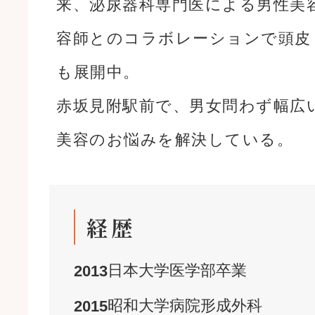
来、泌尿器科専門医による男性美
容師とのコラボレーションで頭皮
も展開中。
赤坂見附駅前で、男女問わず幅広
美容のお悩みを解決している。
経歴
日本大学
医学部
卒業
2013
昭和大学病院
形成外科
2015