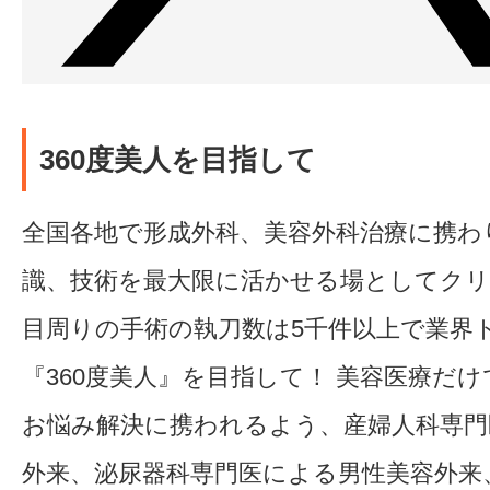
360度美人を目指して
全国各地で形成外科、美容外科治療に携わ
識、技術を最大限に活かせる場としてク
目周りの手術の執刀数は5千件以上で業界
『360度美人』を目指して！ 美容医療だ
お悩み解決に携われるよう、産婦人科専門
外来、泌尿器科専門医による男性美容外来