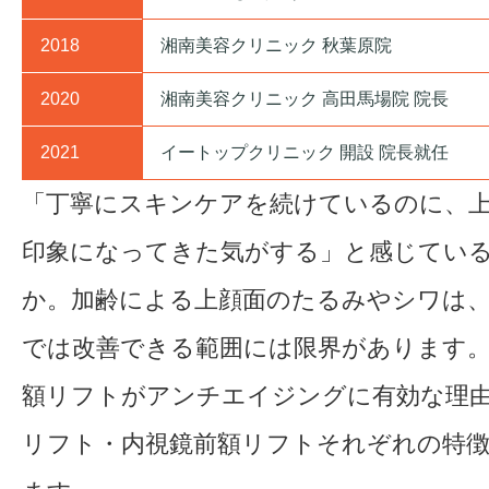
2018
湘南美容クリニック 秋葉原院
2020
湘南美容クリニック 高田馬場院 院長
2021
イートップクリニック 開設 院長就任
「丁寧にスキンケアを続けているのに、
印象になってきた気がする」と感じてい
か。加齢による上顔面のたるみやシワは
では改善できる範囲には限界があります
額リフトがアンチエイジングに有効な理
リフト・内視鏡前額リフトそれぞれの特