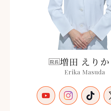
増田 えりか
院長
Erika Masuda