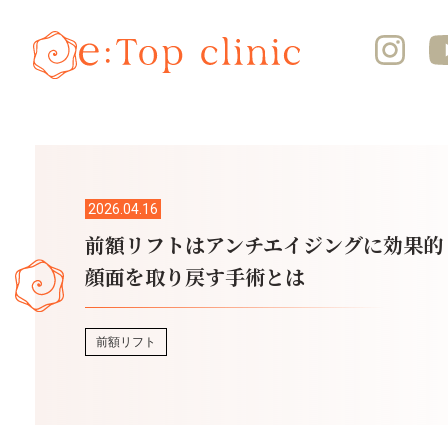
2026.04.16
前額リフトはアンチエイジングに効果的
顔面を取り戻す手術とは
前額リフト