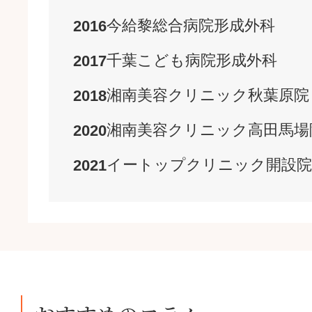
今給黎総合病院
形成外科
2016
千葉こども病院
形成外科
2017
湘南美容クリニック
秋葉原院
2018
湘南美容クリニック
高田馬場
2020
イートップクリニック
開設
院
2021