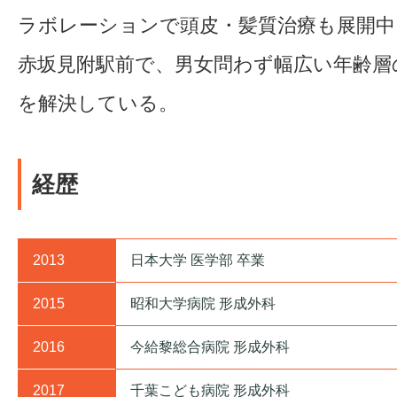
ラボレーションで頭皮・髪質治療も展開中
赤坂見附駅前で、男女問わず幅広い年齢層
を解決している。
経歴
2013
日本大学 医学部 卒業
2015
昭和大学病院 形成外科
2016
今給黎総合病院 形成外科
2017
千葉こども病院 形成外科