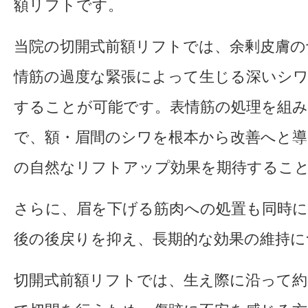
額リフトです。
当院の切開式前額リフトでは、余剰皮膚の
情筋の過度な緊張によって生じる深いシ
することが可能です。表情筋の処理を組
で、額・眉間のシワを根本から改善へと導
の自然なリフトアップ効果を期待するこ
さらに、眉を下げる筋肉への処置も同時
後の後戻りを抑え、長期的な効果の維持に
切開式前額リフトでは、生え際に沿って約1