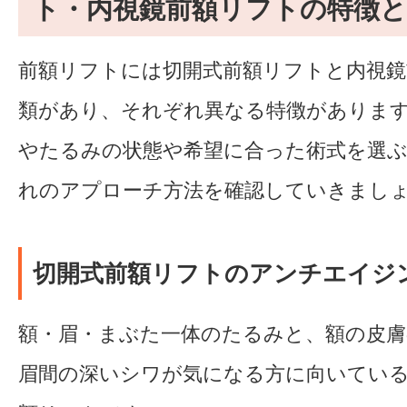
ト・内視鏡前額リフトの特徴と
前額リフトには切開式前額リフトと内視鏡
類があり、それぞれ異なる特徴がありま
やたるみの状態や希望に合った術式を選
れのアプローチ方法を確認していきまし
切開式前額リフトのアンチエイジ
額・眉・まぶた一体のたるみと、額の皮
眉間の深いシワが気になる方に向いてい