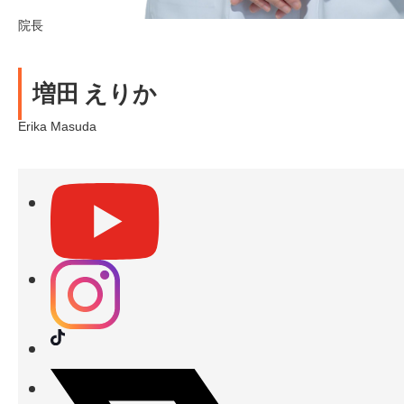
院長
増田 えりか
Erika Masuda