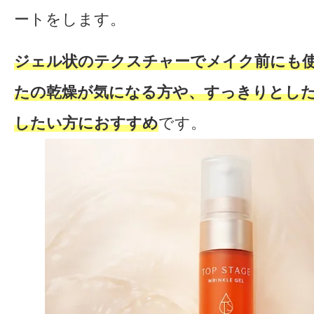
ートをします。
ジェル状のテクスチャーでメイク前にも
たの乾燥が気になる方や、すっきりとし
したい方におすすめ
です。