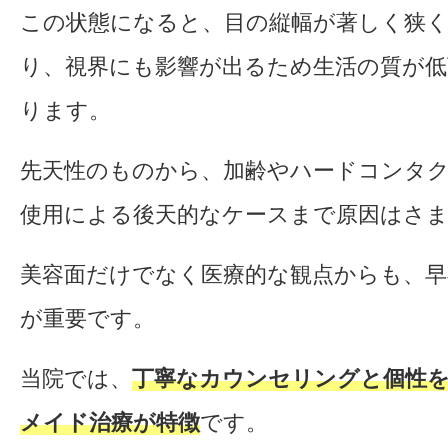
この状態になると、目の縦幅が著しく狭
り、視界にも影響が出るため生活の質が
ります。
先天性のものから、加齢やハードコンタ
使用による後天的なケースまで原因はさ
美容面だけでなく医療的な観点からも、早
が重要です。
当院では、
丁寧なカウンセリングと個性
メイド治療が特徴
です。