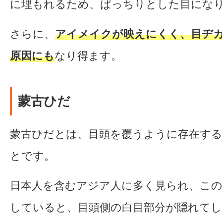
に埋もれるため、ぱっちりとした目にな
さらに、
アイメイクが映えにくく、目ヂ
原因にも
なり得ます。
蒙古ひだ
蒙古ひだとは、目頭を覆うように存在す
とです。
日本人を含むアジア人に多く見られ、こ
していると、目頭側の白目部分が隠れて