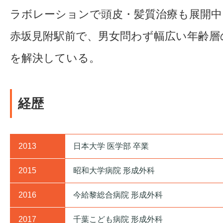
ラボレーションで頭皮・髪質治療も展開中
赤坂見附駅前で、男女問わず幅広い年齢層
を解決している。
経歴
2013
日本大学 医学部 卒業
2015
昭和大学病院 形成外科
2016
今給黎総合病院 形成外科
2017
千葉こども病院 形成外科