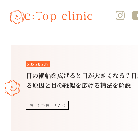
2025.05.28
目の縦幅を広げると目が大きくなる？目
る原因と目の縦幅を広げる補法を解説
眉下切開(眉下リフト)