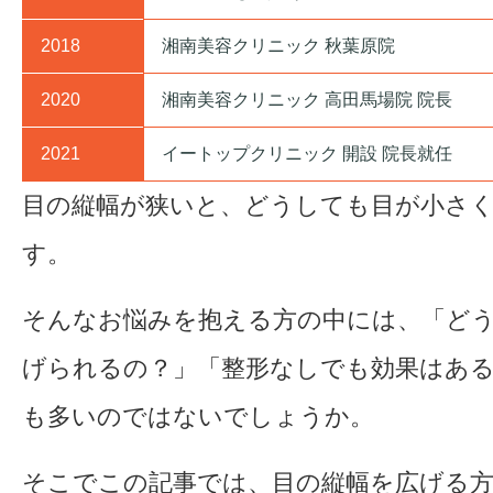
2018
湘南美容クリニック 秋葉原院
2020
湘南美容クリニック 高田馬場院 院長
2021
イートップクリニック 開設 院長就任
目の縦幅が狭いと、どうしても目が小さ
す。
そんなお悩みを抱える方の中には、「ど
げられるの？」「整形なしでも効果はあ
も多いのではないでしょうか。
そこでこの記事では、目の縦幅を広げる