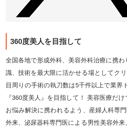
360度美人を目指して
全国各地で形成外科、美容外科治療に携わ
識、技術を最大限に活かせる場としてク
目周りの手術の執刀数は5千件以上で業界
『360度美人』を目指して！ 美容医療だ
お悩み解決に携われるよう、産婦人科専門
外来、泌尿器科専門医による男性美容外来