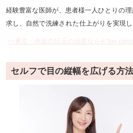
経験豊富な医師が、患者様一人ひとりの理
求し、自然で洗練された仕上がりを実現し
>>東京・赤坂の目元の治療ならe:Top clinic
セルフで目の縦幅を広げる方